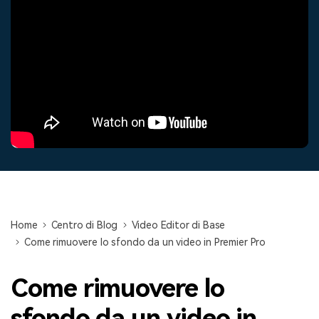
cerca
Tip per YouTube
Supporto
Apprendimento
Home
Centro di Blog
Video Editor di Base
Come rimuovere lo sfondo da un video in Premier Pro
Come rimuovere lo
sfondo da un video in