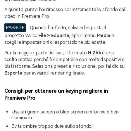
A questo punto hai rimosso correttamente lo sfondo dal
video in Premiere Pro.
PASSO 8
Quando hai finito, salva ed esporta il
progetto. Vai su
File > Esporta
, apri il menu
Media
e
scegli le impostazioni di esportazione più adatte.
Per la maggior parte dei casi, il formato
H.264
è una
scelta pratica perché è compatibile con molti dispositivi e
piattaforme. Seleziona preset e risoluzione, poi fai clic su
Esporta
per avviare il rendering finale.
Consigli per ottenere un keying migliore in
Premiere Pro
Usa un green screen o blue screen uniforme e ben
illuminato.
Evita ombre troppo dure sullo sfondo.