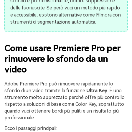
sfondo e poi rifinisci matte, bordi e soppressione
delle fuoriuscite. Se però vuoi un metodo più rapido
e accessibile, esistono alternative come Filmora con
strumenti di segmentazione automatica.
Come usare Premiere Pro per
rimuovere lo sfondo da un
video
Adobe Premiere Pro può rimuovere rapidamente lo
sfondo di un video tramite la funzione
Ultra Key
. È uno
strumento molto apprezzato perché offre più controllo
rispetto a soluzioni di base come Color Key, soprattutto
quando vuoi ottenere bordi più puliti e un risultato più
professionale.
Ecco i passaggi principali: