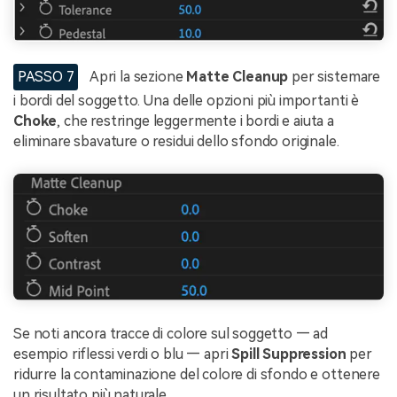
PASSO 7
Apri la sezione
Matte Cleanup
per sistemare
i bordi del soggetto. Una delle opzioni più importanti è
Choke
, che restringe leggermente i bordi e aiuta a
eliminare sbavature o residui dello sfondo originale.
Se noti ancora tracce di colore sul soggetto — ad
esempio riflessi verdi o blu — apri
Spill Suppression
per
ridurre la contaminazione del colore di sfondo e ottenere
un risultato più naturale.