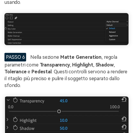
usando.
PASSO 6
Nella sezione
Matte Generation
, regola
parametri come
Transparency
,
Highlight
,
Shadow
,
Tolerance
e
Pedestal
. Questi controlli servono a rendere
il ritaglio più preciso e pulire il soggetto separato dallo
sfondo.