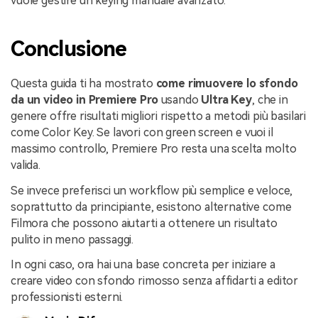
vuole gestire un keying manuale avanzato.
Conclusione
Questa guida ti ha mostrato
come rimuovere lo sfondo
da un video in Premiere Pro
usando
Ultra Key
, che in
genere offre risultati migliori rispetto a metodi più basilari
come Color Key. Se lavori con green screen e vuoi il
massimo controllo, Premiere Pro resta una scelta molto
valida.
Se invece preferisci un workflow più semplice e veloce,
soprattutto da principiante, esistono alternative come
Filmora che possono aiutarti a ottenere un risultato
pulito in meno passaggi.
In ogni caso, ora hai una base concreta per iniziare a
creare video con sfondo rimosso senza affidarti a editor
professionisti esterni.