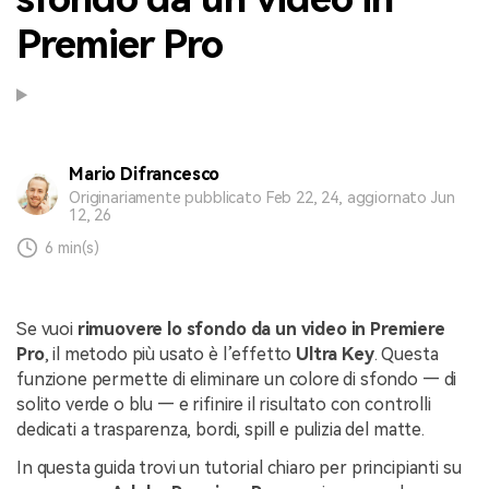
Premier Pro
Mario Difrancesco
Originariamente pubblicato Feb 22, 24, aggiornato Jun
12, 26
6 min(s)
Se vuoi
rimuovere lo sfondo da un video in Premiere
Pro
, il metodo più usato è l’effetto
Ultra Key
. Questa
funzione permette di eliminare un colore di sfondo — di
solito verde o blu — e rifinire il risultato con controlli
dedicati a trasparenza, bordi, spill e pulizia del matte.
In questa guida trovi un tutorial chiaro per principianti su