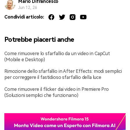
Mario Difrancesco
Jun 12, 26
Condividi articolo:
Potrebbe piacerti anche
Come rimuovere lo sfarfallio da un video in CapCut
(Mobile e Desktop)
Rimozione dello sfarfallio in After Effects: modi semplici
per correggere il fastidioso sfarfallio della luce
Come rimuovere il flicker dai video in Premiere Pro
(Soluzioni semplici che funzionano)