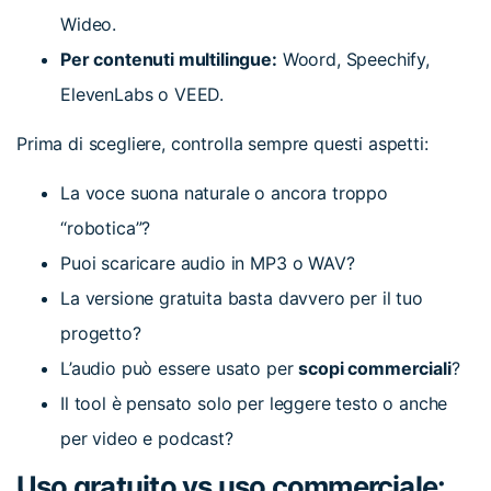
Wideo.
Per contenuti multilingue:
Woord, Speechify,
ElevenLabs o VEED.
Prima di scegliere, controlla sempre questi aspetti:
La voce suona naturale o ancora troppo
“robotica”?
Puoi scaricare audio in MP3 o WAV?
La versione gratuita basta davvero per il tuo
progetto?
L’audio può essere usato per
scopi commerciali
?
Il tool è pensato solo per leggere testo o anche
per video e podcast?
Uso gratuito vs uso commerciale: