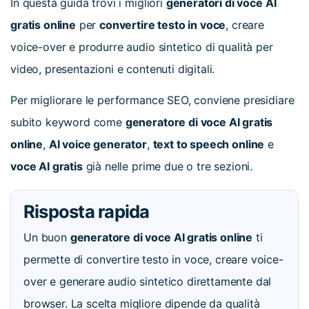
In questa guida trovi i migliori
generatori di voce AI
gratis online
per
convertire testo in voce
, creare
voice-over e produrre audio sintetico di qualità per
video, presentazioni e contenuti digitali.
Per migliorare le performance SEO, conviene presidiare
subito keyword come
generatore di voce AI gratis
online
,
AI voice generator
,
text to speech online
e
voce AI gratis
già nelle prime due o tre sezioni.
Risposta rapida
Un buon
generatore di voce AI gratis online
ti
permette di convertire testo in voce, creare voice-
over e generare audio sintetico direttamente dal
browser. La scelta migliore dipende da qualità