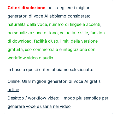
Criteri di selezione
: per scegliere i migliori
generatori di voce AI abbiamo considerato
naturalità della voce
,
numero di lingue e accenti
,
personalizzazione di tono, velocità e stile
,
funzioni
di download
,
facilità d’uso
,
limiti della versione
gratuita
,
uso commerciale
e
integrazione con
workflow video e audio
.
In base a questi criteri abbiamo selezionato:
Online:
Gli 8 migliori generatori di voce AI gratis
online
Desktop / workflow video:
Il modo più semplice per
generare voce e usarla nei video