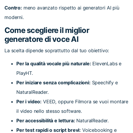
Contro:
meno avanzato rispetto ai generatori AI più
moderni.
Come scegliere il miglior
generatore di voce AI
La scelta dipende soprattutto dal tuo obiettivo:
Per la qualità vocale più naturale:
ElevenLabs e
PlayHT.
Per iniziare senza complicazioni:
Speechify e
NaturalReader.
Per i video:
VEED, oppure Filmora se vuoi montare
il video nello stesso software.
Per accessibilità e lettura:
NaturalReader.
Per test rapidi o script brevi:
Voicebooking e