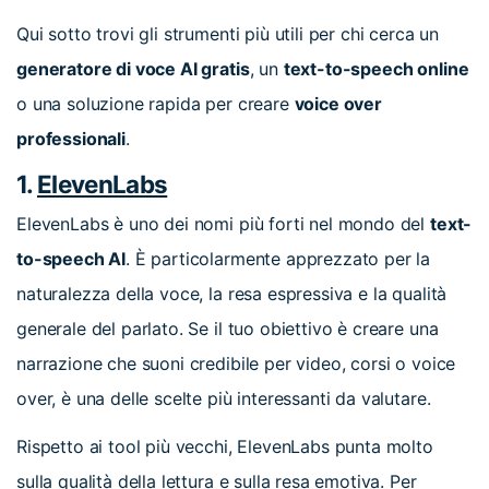
Qui sotto trovi gli strumenti più utili per chi cerca un
generatore di voce AI gratis
, un
text-to-speech online
o una soluzione rapida per creare
voice over
professionali
.
1.
ElevenLabs
ElevenLabs è uno dei nomi più forti nel mondo del
text-
to-speech AI
. È particolarmente apprezzato per la
naturalezza della voce, la resa espressiva e la qualità
generale del parlato. Se il tuo obiettivo è creare una
narrazione che suoni credibile per video, corsi o voice
over, è una delle scelte più interessanti da valutare.
Rispetto ai tool più vecchi, ElevenLabs punta molto
sulla qualità della lettura e sulla resa emotiva. Per