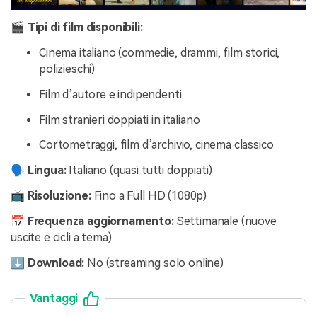
🎬 Tipi di film disponibili:
Cinema italiano (commedie, drammi, film storici,
polizieschi)
Film d’autore e indipendenti
Film stranieri doppiati in italiano
Cortometraggi, film d’archivio, cinema classico
🗣️ Lingua:
Italiano (quasi tutti doppiati)
📺 Risoluzione:
Fino a Full HD (1080p)
📅 Frequenza aggiornamento:
Settimanale (nuove
uscite e cicli a tema)
⬇️ Download:
No (streaming solo online)
Vantaggi