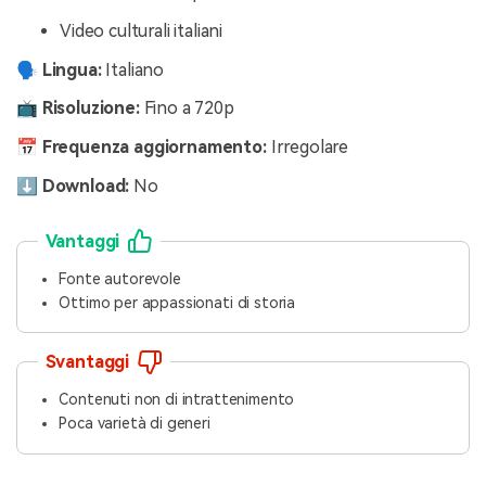
Video culturali italiani
🗣️ Lingua:
Italiano
📺 Risoluzione:
Fino a 720p
📅 Frequenza aggiornamento:
Irregolare
⬇️ Download:
No
Vantaggi
Fonte autorevole
Ottimo per appassionati di storia
Svantaggi
Contenuti non di intrattenimento
Poca varietà di generi