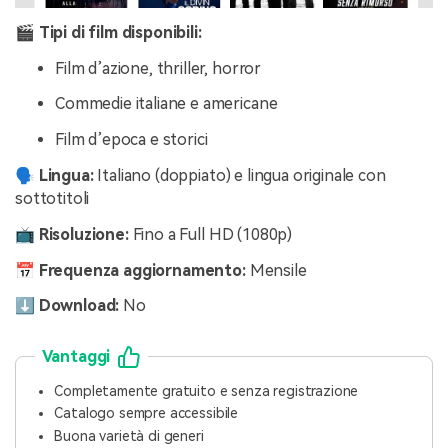
🎬 Tipi di film disponibili:
Film d’azione, thriller, horror
Commedie italiane e americane
Film d’epoca e storici
🗣️ Lingua:
Italiano (doppiato) e lingua originale con
sottotitoli
📺 Risoluzione:
Fino a Full HD (1080p)
📅 Frequenza aggiornamento:
Mensile
⬇️ Download:
No
Vantaggi
Completamente gratuito e senza registrazione
Catalogo sempre accessibile
Buona varietà di generi