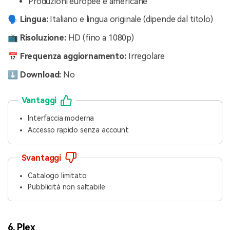
Produzioni europee e americane
🗣️ Lingua:
Italiano e lingua originale (dipende dal titolo)
📺 Risoluzione:
HD (fino a 1080p)
📅 Frequenza aggiornamento:
Irregolare
⬇️ Download:
No
Vantaggi
Interfaccia moderna
Accesso rapido senza account
Svantaggi
Catalogo limitato
Pubblicità non saltabile
6.
Plex