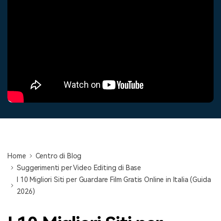
cerca
Tip per YouTube
Supporto
Apprendimento
Home
Centro di Blog
Suggerimenti per Video Editing di Base
I 10 Migliori Siti per Guardare Film Gratis Online in Italia (Guida
2026)