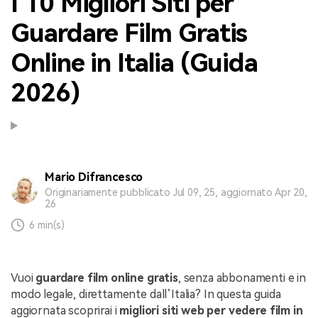
I 10 Migliori Siti per
Guardare Film Gratis
Online in Italia (Guida
2026)
Mario Difrancesco
Originariamente pubblicato Jul 09, 25, aggiornato Apr 20,
26
6 min(s)
Vuoi
guardare film online gratis
, senza abbonamenti e in
modo legale, direttamente dall’Italia? In questa guida
aggiornata scoprirai i
migliori siti web per vedere film in