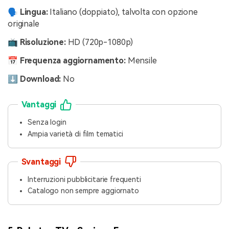
🗣️ Lingua:
Italiano (doppiato), talvolta con opzione
originale
📺 Risoluzione:
HD (720p-1080p)
📅 Frequenza aggiornamento:
Mensile
⬇️ Download:
No
Vantaggi
Senza login
Ampia varietà di film tematici
Svantaggi
Interruzioni pubblicitarie frequenti
Catalogo non sempre aggiornato