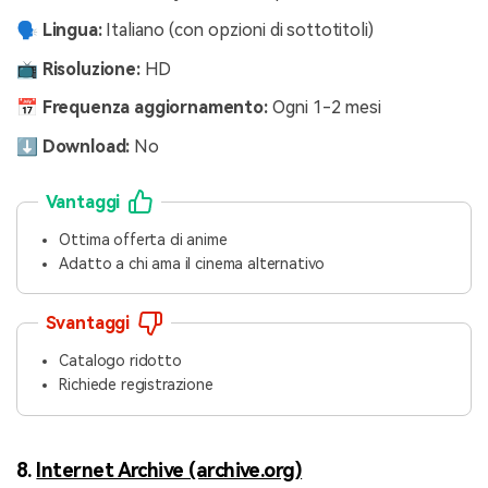
🗣️ Lingua:
Italiano (con opzioni di sottotitoli)
📺 Risoluzione:
HD
📅 Frequenza aggiornamento:
Ogni 1-2 mesi
⬇️ Download:
No
Vantaggi
Ottima offerta di anime
Adatto a chi ama il cinema alternativo
Svantaggi
Catalogo ridotto
Richiede registrazione
8.
Internet Archive (archive.org)