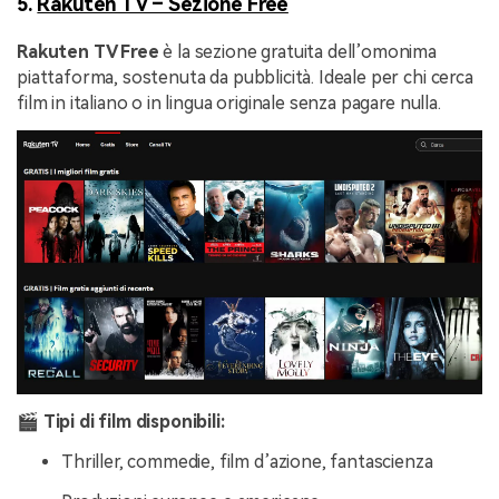
5.
Rakuten TV – Sezione Free
Rakuten TV Free
è la sezione gratuita dell’omonima
piattaforma, sostenuta da pubblicità. Ideale per chi cerca
film in italiano o in lingua originale senza pagare nulla.
🎬 Tipi di film disponibili:
Thriller, commedie, film d’azione, fantascienza