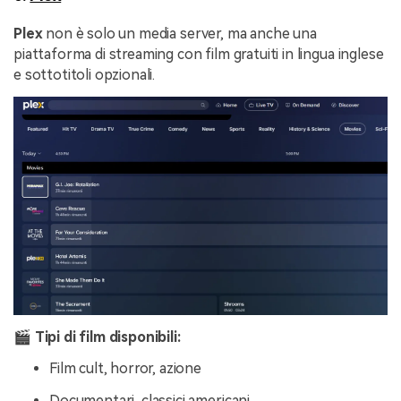
Plex
non è solo un media server, ma anche una
piattaforma di streaming con film gratuiti in lingua inglese
e sottotitoli opzionali.
🎬 Tipi di film disponibili:
Film cult, horror, azione
Documentari, classici americani