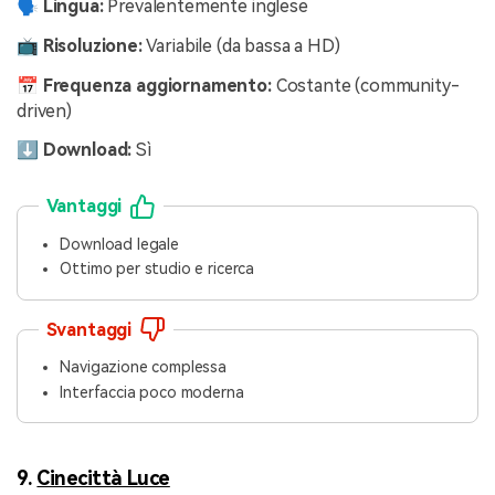
🗣️ Lingua:
Prevalentemente inglese
📺 Risoluzione:
Variabile (da bassa a HD)
📅 Frequenza aggiornamento:
Costante (community-
driven)
⬇️ Download:
Sì
Vantaggi
Download legale
Ottimo per studio e ricerca
Svantaggi
Navigazione complessa
Interfaccia poco moderna
9.
Cinecittà Luce