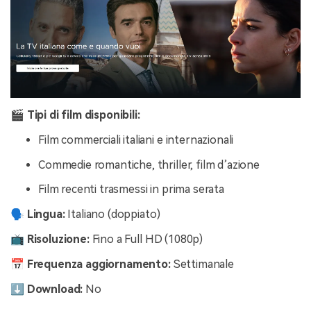
🎬 Tipi di film disponibili:
Film commerciali italiani e internazionali
Commedie romantiche, thriller, film d’azione
Film recenti trasmessi in prima serata
🗣️ Lingua:
Italiano (doppiato)
📺 Risoluzione:
Fino a Full HD (1080p)
📅 Frequenza aggiornamento:
Settimanale
⬇️ Download:
No