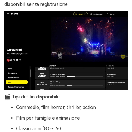
disponibili senza registrazione.
🎬 Tipi di film disponibili:
Commedie, film horror, thriller, action
Film per famiglie e animazione
Classici anni ’80 e ’90