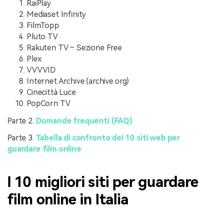
RaiPlay
Mediaset Infinity
FilmTopp
Pluto TV
Rakuten TV – Sezione Free
Plex
VVVVID
Internet Archive (archive.org)
Cinecittà Luce
PopCorn TV
Parte 2.
Domande frequenti (FAQ)
Parte 3.
Tabella di confronto dei 10 siti web per
guardare film online
I 10 migliori siti per guardare
film online in Italia