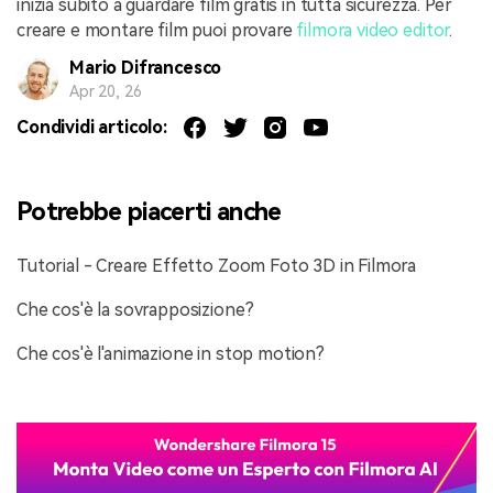
inizia subito a guardare film gratis in tutta sicurezza. Per
creare e montare film puoi provare
filmora video editor
.
Mario Difrancesco
Apr 20, 26
Condividi articolo:
Potrebbe piacerti anche
Tutorial - Creare Effetto Zoom Foto 3D in Filmora
Che cos'è la sovrapposizione?
Che cos'è l'animazione in stop motion?