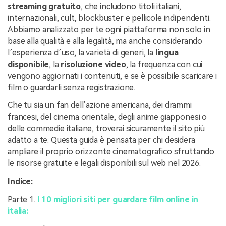
streaming gratuito
, che includono titoli italiani,
internazionali, cult, blockbuster e pellicole indipendenti.
Abbiamo analizzato per te ogni piattaforma non solo in
base alla qualità e alla legalità, ma anche considerando
l’esperienza d’uso, la varietà di generi, la
lingua
disponibile
, la
risoluzione video
, la frequenza con cui
vengono aggiornati i contenuti, e se è possibile scaricare i
film o guardarli senza registrazione.
Che tu sia un fan dell’azione americana, dei drammi
francesi, del cinema orientale, degli anime giapponesi o
delle commedie italiane, troverai sicuramente il sito più
adatto a te. Questa guida è pensata per chi desidera
ampliare il proprio orizzonte cinematografico sfruttando
le risorse gratuite e legali disponibili sul web nel 2026.
Indice:
Parte 1.
I 10 migliori siti per guardare film online in
italia: