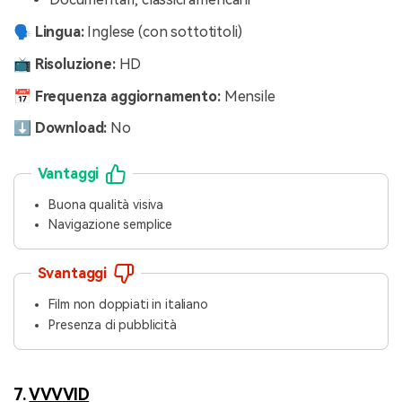
🗣️ Lingua:
Inglese (con sottotitoli)
📺 Risoluzione:
HD
📅 Frequenza aggiornamento:
Mensile
⬇️ Download:
No
Vantaggi
Buona qualità visiva
Navigazione semplice
Svantaggi
Film non doppiati in italiano
Presenza di pubblicità
7.
VVVVID