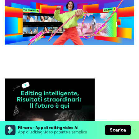
Filmora - App di editing video AI
Scarica
App di editing video potente e semplice