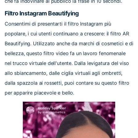
che fa indovinare al pubblico la frase in 10 secondi.
Filtro Instagram Beautifying
Consentimi di presentarti il filtro Instagram più
popolare, i cui utenti continuano a crescere: il filtro AR
Beautifying. Utilizzato anche da marchi di cosmetici e di
bellezza, questo filtro video fa un lavoro fenomenale
nel trucco virtuale dell'utente. Dalla levigatura del viso
allo sbiancamento, dalle ciglia virtuali agli ombretti,
dalla spazzola ai rossetti, puoi contare su questo filtro
per apparire piacevole e bello.