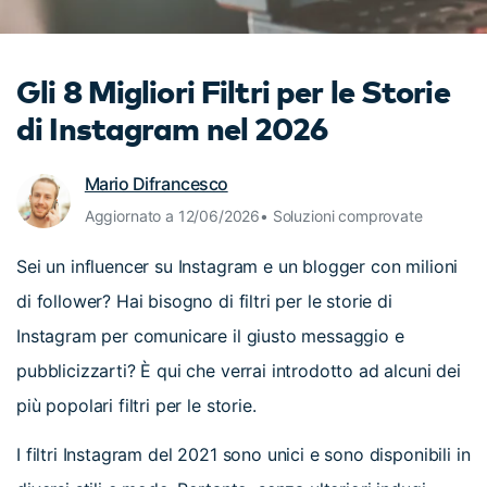
cerca
Tip per YouTube
Supporto
Gli 8 Migliori Filtri per le Storie
Apprendimento
di Instagram nel 2026
Mario Difrancesco
Aggiornato a 12/06/2026• Soluzioni comprovate
Sei un influencer su Instagram e un blogger con milioni
di follower? Hai bisogno di filtri per le storie di
Instagram per comunicare il giusto messaggio e
pubblicizzarti? È qui che verrai introdotto ad alcuni dei
più popolari filtri per le storie.
I filtri Instagram del 2021 sono unici e sono disponibili in