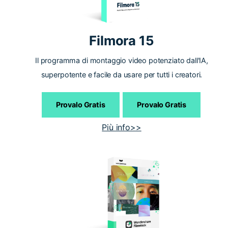
Filmora 15
Il programma di montaggio video potenziato dall'IA,
superpotente e facile da usare per tutti i creatori.
Provalo Gratis
Provalo Gratis
Più info>>