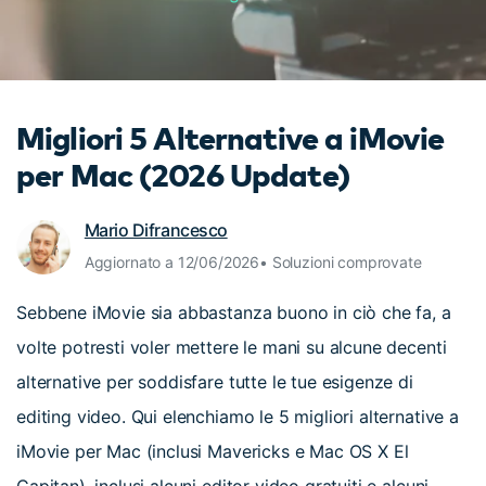
cerca
Tip per YouTube
Supporto
Apprendimento
Migliori 5 Alternative a iMovie
per Mac (2026 Update)
Mario Difrancesco
Aggiornato a 12/06/2026• Soluzioni comprovate
Sebbene iMovie sia abbastanza buono in ciò che fa, a
volte potresti voler mettere le mani su alcune decenti
alternative per soddisfare tutte le tue esigenze di
editing video. Qui elenchiamo le 5 migliori alternative a
iMovie per Mac (inclusi Mavericks e Mac OS X El