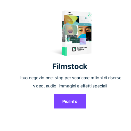
Filmstock
Il tuo negozio one-stop per scaricare milioni di risorse
video, audio, immagini e effetti speciali
Più Info