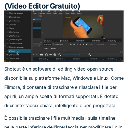
(Video Editor Gratuito)
Shotcut è un software di editing video open source,
disponibile su piattaforme Mac, Windows e Linux. Come
Filmora, ti consente di trascinare e rilasciare i file per
aprirli, un ampia scelta di formati supportati. È dotato
di un'interfaccia chiara, intelligente e ben progettata.
È possibile trascinare i file multimediali sulla timeline
nella parte inferiore dell'interfaccia per modificare i clip,