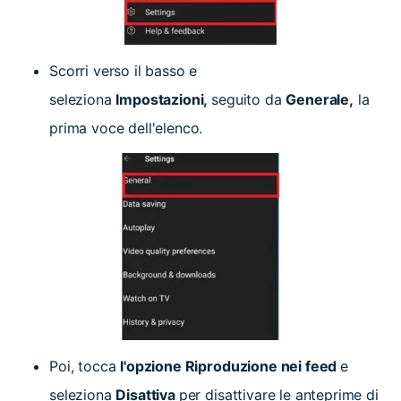
Scorri verso il basso e
seleziona
Impostazioni,
seguito da
Generale,
la
prima voce dell'elenco.
Poi, tocca
l'opzione Riproduzione nei feed
e
seleziona
Disattiva
per disattivare le anteprime di