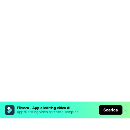
Filmora - App di editing video AI
Scarica
App di editing video potente e semplice