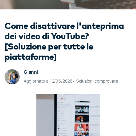
cerca
Tip per YouTube
Supporto
Come disattivare l'anteprima
Apprendimento
dei video di YouTube?
[Soluzione per tutte le
piattaforme]
Gianni
Aggiornato a 12/06/2026• Soluzioni comprovate