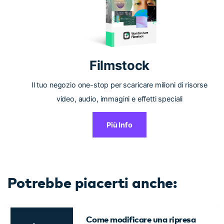
Filmstock
Il tuo negozio one-stop per scaricare milioni di risorse
video, audio, immagini e effetti speciali
Più Info
Potrebbe piacerti anche:
Come modificare una ripresa