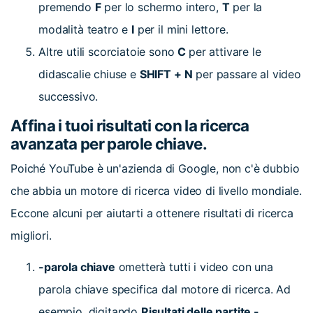
premendo
F
per lo schermo intero,
T
per la
modalità teatro e
I
per il mini lettore.
Altre utili scorciatoie sono
C
per attivare le
didascalie chiuse e
SHIFT + N
per passare al video
successivo.
Affina i tuoi risultati con la ricerca
avanzata per parole chiave.
Poiché YouTube è un'azienda di Google, non c'è dubbio
che abbia un motore di ricerca video di livello mondiale.
Eccone alcuni per aiutarti a ottenere risultati di ricerca
migliori.
-parola chiave
ometterà tutti i video con una
parola chiave specifica dal motore di ricerca. Ad
esempio, digitando
Risultati delle partite -