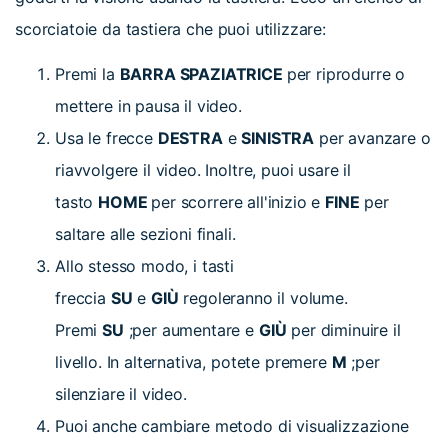
scorciatoie da tastiera che puoi utilizzare:
Premi la
BARRA SPAZIATRICE
per riprodurre o
mettere in pausa il video.
Usa le frecce
DESTRA
e
SINISTRA
per avanzare o
riavvolgere il video. Inoltre, puoi usare il
tasto
HOME
per scorrere all'inizio e
FINE
per
saltare alle sezioni finali.
Allo stesso modo, i tasti
freccia
SU
e
GIÙ
regoleranno il volume.
Premi
SU
;per aumentare e
GIÙ
per diminuire il
livello. In alternativa, potete premere
M
;per
silenziare il video.
Puoi anche cambiare metodo di visualizzazione