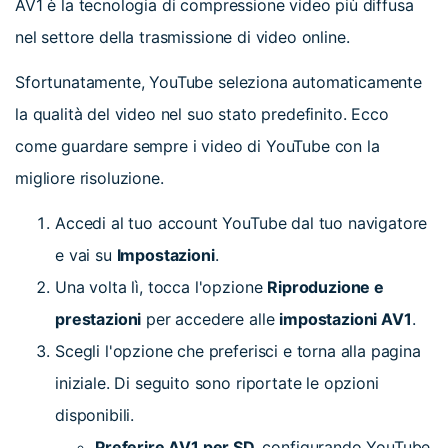
AV1 è la tecnologia di compressione video più diffusa
nel settore della trasmissione di video online.
Sfortunatamente, YouTube seleziona automaticamente
la qualità del video nel suo stato predefinito. Ecco
come guardare sempre i video di YouTube con la
migliore risoluzione.
Accedi al tuo account YouTube dal tuo navigatore
e vai su
Impostazioni
.
Una volta lì, tocca l'opzione
Riproduzione e
prestazioni
per accedere alle
impostazioni AV1
.
Scegli l'opzione che preferisci e torna alla pagina
iniziale. Di seguito sono riportate le opzioni
disponibili.
Preferire AV1 per SD
,configurando YouTube