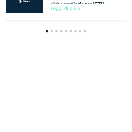
video verticale per IGTV
Leggi di più >