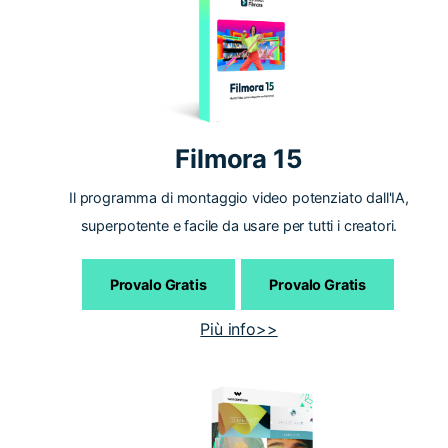
Filmora 15
Il programma di montaggio video potenziato dall'IA,
superpotente e facile da usare per tutti i creatori.
Provalo Gratis
Provalo Gratis
Più info>>