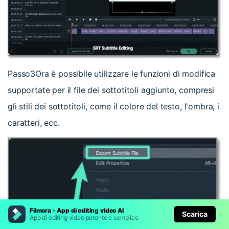
Passo3
Ora è possibile utilizzare le funzioni di modifica
supportate per il file dei sottotitoli aggiunto, compresi
gli stili dei sottotitoli, come il colore del testo, l'ombra, i
caratteri, ecc.
Filmora - App di editing video AI
Scarica
App di editing video potente e semplice