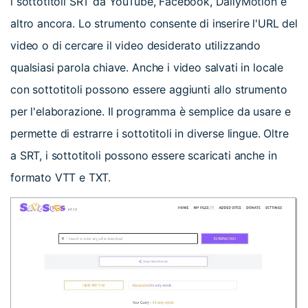
i sottotitoli SRT da YouTube, Facebook, DailyMotion e
altro ancora. Lo strumento consente di inserire l'URL del
video o di cercare il video desiderato utilizzando
qualsiasi parola chiave. Anche i video salvati in locale
con sottotitoli possono essere aggiunti allo strumento
per l'elaborazione. Il programma è semplice da usare e
permette di estrarre i sottotitoli in diverse lingue. Oltre
a SRT, i sottotitoli possono essere scaricati anche in
formato VTT e TXT.