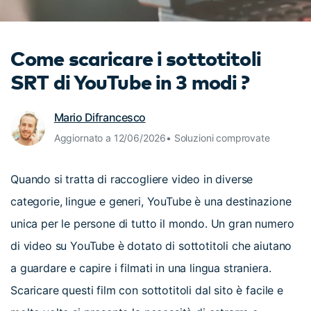
cerca
Tip per YouTube
Supporto
Come scaricare i sottotitoli
Apprendimento
SRT di YouTube in 3 modi ?
Mario Difrancesco
Aggiornato a 12/06/2026• Soluzioni comprovate
Quando si tratta di raccogliere video in diverse
categorie, lingue e generi, YouTube è una destinazione
unica per le persone di tutto il mondo. Un gran numero
di video su YouTube è dotato di sottotitoli che aiutano
a guardare e capire i filmati in una lingua straniera.
Scaricare questi film con sottotitoli dal sito è facile e