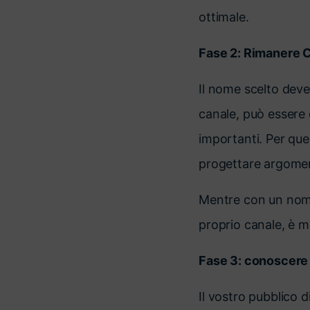
ottimale.
Fase 2: Rimanere C
Il nome scelto deve 
canale, può essere 
importanti. Per ques
progettare argoment
Mentre con un nome 
proprio canale, è m
Fase 3: conoscere 
Il vostro pubblico 