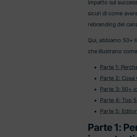
impatto sul successo
sicuri di come aver
rebranding del cana
Qui, abbiamo 50+ li
che illustrano come 
Parte 1: Perch
Parte 2: Cosa 
Parte 3: 50+ i
Parte 4: Top 5 
Parte 5: Editor
Parte 1: Pe