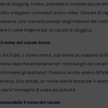
le di vlogging. Inoltre, prendete in considerazione altri
celto e leggete i commenti ai loro video. Cercate di ca
iceversa. Uno scenario preciso degli interessi del vostr
iere il nome migliore per un canale di vlogging.
il nome del canale breve
le YouTube, o nome utente, può avere un massimo di 60
vicina neanche lontanamente! I nomi lunghi dei canali 
fondere gli spettatori. Possono anche essere difficili
 ricerca. Una sintesi, un nome utente breve per il vostr
arvi l'immagine di avere più autorità.
memorabile il nome del canale