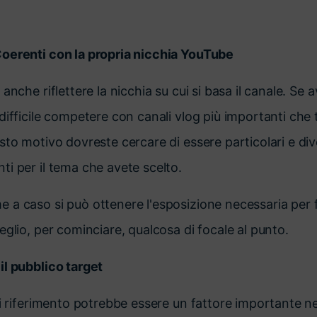
oerenti con la propria nicchia YouTube
anche riflettere la nicchia su cui si basa il canale. Se
difficile competere con canali vlog più importanti che
to motivo dovreste cercare di essere particolari e dive
i per il tema che avete scelto.
a caso si può ottenere l'esposizione necessaria per fa
eglio, per cominciare, qualcosa di focale al punto.
il pubblico target
di riferimento potrebbe essere un fattore importante ne