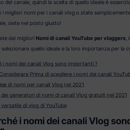
 del canale, quindi la scelta di quello ideale è essenzi
e i migliori nomi per i canali vlog o state semplicemen
le, siete nel posto giusto!
ste dei migliori
Nomi di canali YouTube per vloggers
,
selezionare quello ideale e la loro importanza per la c
é i nomi dei canali Vlog sono importanti ?
Considerare Prima di scegliere i nomi dei canali YouTub
dee di nomi per canali Vlog nel 2021
dei generatori di nomi di canali Vlog gratuiti nel 2021
 versatile di vlog di YouTube
rché i nomi dei canali Vlog son