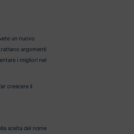
 avete un nuovo
 trattano argomenti
ntare i migliori nel
r crescere il
lla scelta del nome