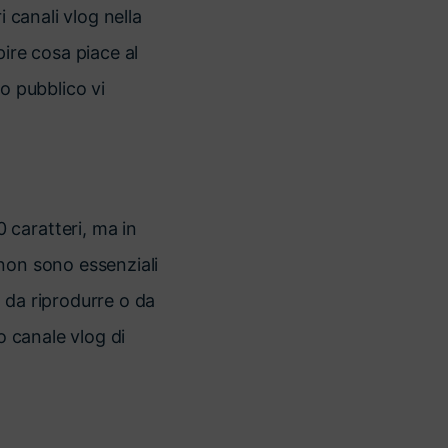
 canali vlog nella
pire cosa piace al
o pubblico vi
 caratteri, ma in
non sono essenziali
 da riprodurre o da
o canale vlog di