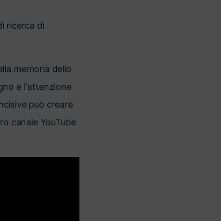
i ricerca di
ella memoria dello
gno e l'attenzione
incisive può creare
stro canale YouTube