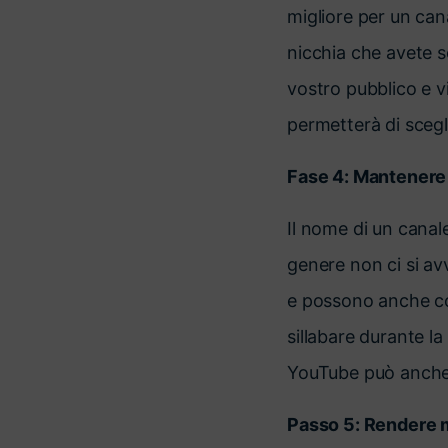
migliore per un cana
nicchia che avete s
vostro pubblico e v
permetterà di scegl
Fase 4: Mantenere 
Il nome di un cana
genere non ci si av
e possono anche con
sillabare durante la
YouTube può anche d
Passo 5: Rendere 