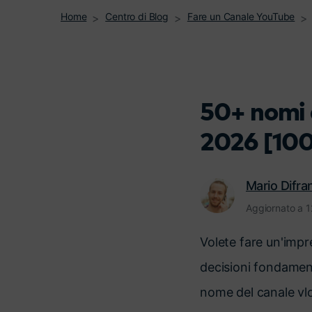
Home
Centro di Blog
Fare un Canale YouTube
50+ nomi 
2026 [10
Mario Difr
Aggiornato a 
Volete fare un'impr
decisioni fondamenta
nome del canale vlo