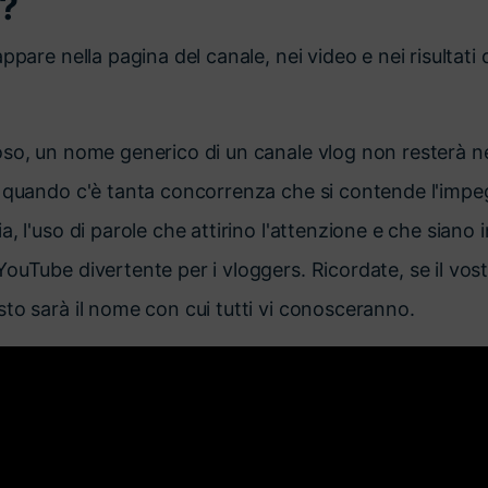
 ?
ppare nella pagina del canale, nei video e nei risultati d
so, un nome generico di un canale vlog non resterà n
 quando c'è tanta concorrenza che si contende l'impe
, l'uso di parole che attirino l'attenzione e che siano 
ouTube divertente per i vloggers. Ricordate, se il vo
to sarà il nome con cui tutti vi conosceranno.