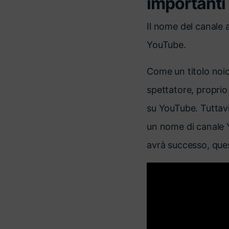
importanti
Il nome del canale a
YouTube.
Come un titolo noio
spettatore, proprio
su YouTube. Tuttavia
un nome di canale Y
avrà successo, ques