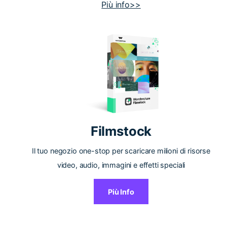
Più info>>
Filmstock
Il tuo negozio one-stop per scaricare milioni di risorse
video, audio, immagini e effetti speciali
Più Info