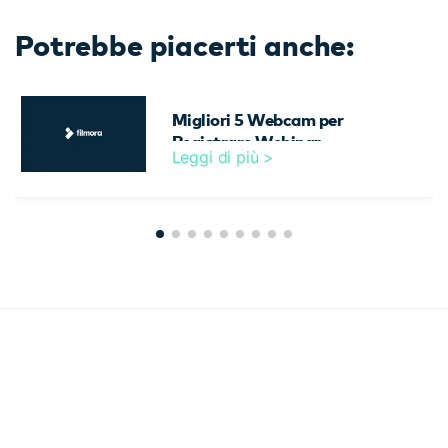
Potrebbe piacerti anche:
Migliori 5 Webcam per
Registrare Webinar
Leggi di più >