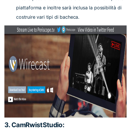
piattaforma e inoltre sarà inclusa la possibilità di
costruire vari tipi di bacheca.
3. CamRwistStudio: