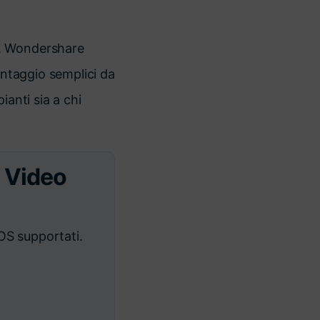
, Wondershare
ontaggio semplici da
pianti sia a chi
a Video
OS supportati.