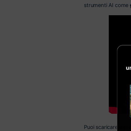
strumenti AI come
Puoi scaricare e prov