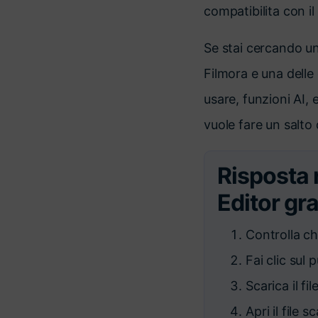
compatibilita con i
Se stai cercando u
Filmora e una delle
usare, funzioni AI, e
vuole fare un salto 
Risposta 
Editor gra
Controlla c
Fai clic sul 
Scarica il f
Apri il file 