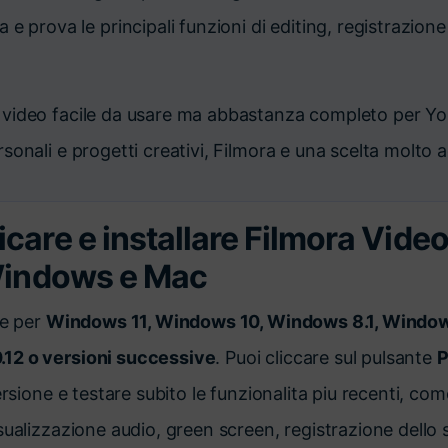
a e prova le principali funzioni di editing, registrazio
r video facile da usare ma abbastanza completo per Yo
rsonali e progetti creativi, Filmora e una scelta molto 
care e installare Filmora Video
Windows e Mac
le per
Windows 11, Windows 10, Windows 8.1, Windows
12 o versioni successive
. Puoi cliccare sul pulsante
P
versione e testare subito le funzionalita piu recenti, c
sualizzazione audio, green screen, registrazione dello