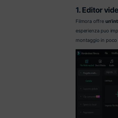
1. Editor vid
Filmora offre
un'in
esperienza puo impor
montaggio in poco