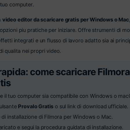
l tuo computer.
n
video editor da scaricare gratis per Windows o Mac
 opzioni piu pratiche per iniziare. Offre strumenti di m
ffetti integrati e un flusso di lavoro adatto sia ai princi
di qualita nei propri video.
rapida: come scaricare Filmor
tis
he il tuo computer sia compatibile con Windows o mac
pulsante
Provalo Gratis
o sul link di download ufficiale.
ile di installazione di Filmora per Windows o Mac.
scaricato e segui la procedura guidata di installazione.