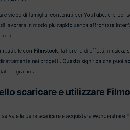
e video di famiglia, contenuti per YouTube, clip per soc
 di lavorare in modo piu rapido senza affrontare inter
cnici.
ompatibile con
Filmstock
, la libreria di effetti, musica,
i direttamente nei progetti. Questo significa che puoi a
 dal programma.
llo scaricare e utilizzare Film
o se vale la pena scaricare e acquistare Wondershare Fil