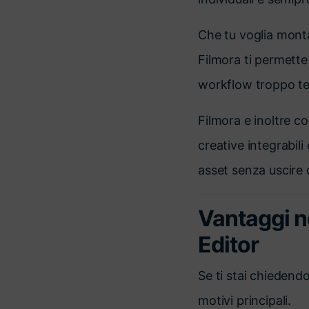
Che tu voglia montar
Filmora ti permette
workflow troppo te
Filmora e inoltre c
creative integrabil
asset senza uscire
Vantaggi ne
Editor
Se ti stai chiedend
motivi principali.