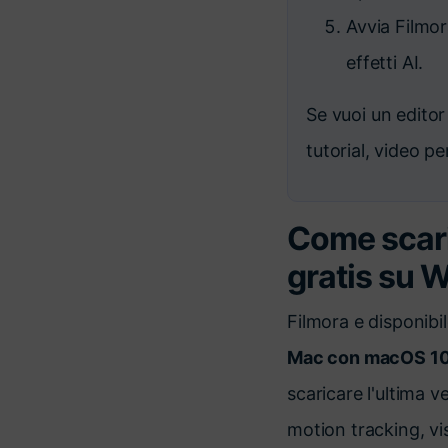
Avvia Filmor
effetti AI.
Se vuoi un edito
tutorial, video pe
Come scari
gratis su 
Filmora e disponibi
Mac con macOS 10.
scaricare l'ultima 
motion tracking, vi