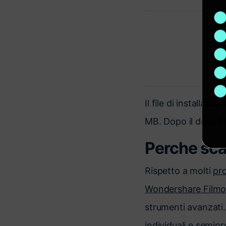
Il file di installaz
MB. Dopo il download
Perche scar
Rispetto a molti
pro
Wondershare Filmor
strumenti avanzati.
individuali e semipr