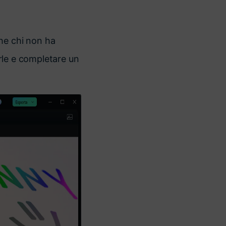
he chi non ha
arle e completare un