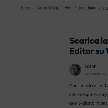
Home
Centro di Blog
Video Editor di Base
Sca
Scarica l
Editor su
Gianni
Aggiornato a 
Con i moderni soft
senza esperienza pr
quello giusto in bas