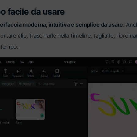
eo facile da usare
terfaccia moderna, intuitiva e semplice da usare
. Anc
tare clip, trascinarle nella timeline, tagliarle, riordin
 tempo.