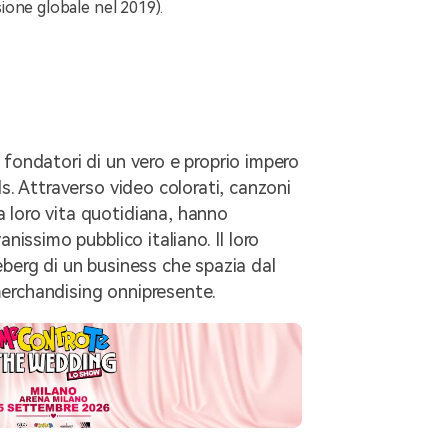
sione globale nel 2019).
 fondatori di un vero e proprio impero
ds. Attraverso video colorati, canzoni
 loro vita quotidiana, hanno
nissimo pubblico italiano. Il loro
eberg di un business che spazia dal
erchandising onnipresente.