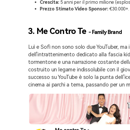
Crescita:
5 anni per il primo milione (esplo
Prezzo Stimato Video Sponsor:
€30.000+.
3. Me Contro Te
- Family Brand
Luì e Sofì non sono solo due YouTuber, ma i
dell'intrattenimento dedicato alla fascia ki
tormentone e una narrazione costante della
costruito un legame indissolubile con il giova
successo su YouTube è solo la punta dell'ic
cinema ai parchi a tema, passando per un m