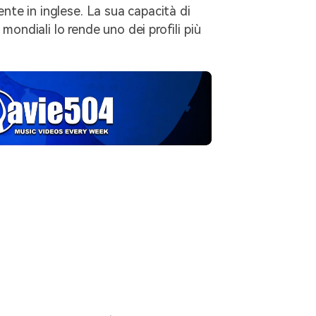
nte in inglese. La sua capacità di
à mondiali lo rende uno dei profili più