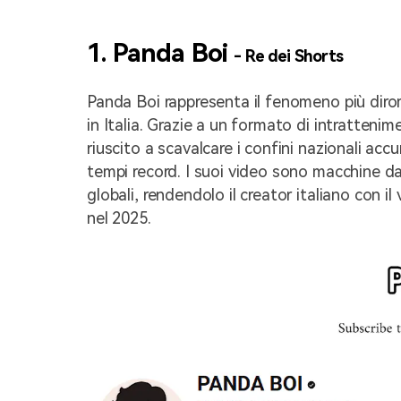
1. Panda Boi
- Re dei Shorts
Panda Boi rappresenta il fenomeno più diro
in Italia. Grazie a un formato di intratteni
riuscito a scavalcare i confini nazionali accu
tempi record. I suoi video sono macchine da
globali, rendendolo il creator italiano con il
nel 2025.