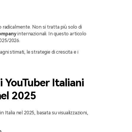
o radicalmente. Non si tratta più solo di
company
internazionali. In questo articolo
 2025/2026.
dagni stimati, le strategie di crescita e i
i YouTuber Italiani
nel 2025
n Italia nel 2025, basata su visualizzazioni,
o