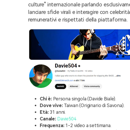
culture" internazionale parlando esclusivame
lanciare sfide virali e interagire con celebrit
remunerativi e rispettati della piattaforma.
Chi è:
Persona singola (Davide Biale).
Dove vive:
Taiwan (Originario di Savona).
Età:
31 anni.
Canale:
Davie504
Frequenza:
1-2 video a settimana.