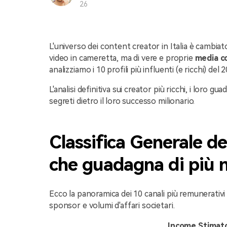
26
L'universo dei content creator in Italia è cambiat
video in cameretta, ma di vere e proprie
media 
analizziamo i 10 profili più influenti (e ricchi) del
L'analisi definitiva sui creator più ricchi, i loro gua
segreti dietro il loro successo milionario.
Classifica Generale de
che guadagna di più 
Ecco la panoramica dei 10 canali più remunerativi i
sponsor e volumi d'affari societari.
Income Stimat