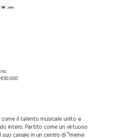
nno.
 €50.000.
i come il talento musicale unito a
ndo intero. Partito come un virtuoso
il suo canale in un centro di "meme