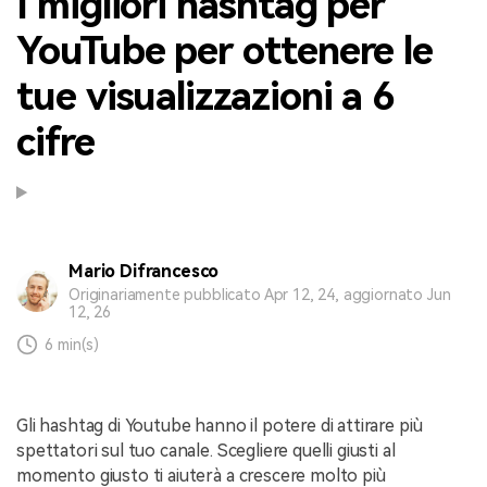
I migliori hashtag per
YouTube per ottenere le
tue visualizzazioni a 6
cifre
Mario Difrancesco
Originariamente pubblicato Apr 12, 24, aggiornato Jun
12, 26
6 min(s)
Gli hashtag di Youtube hanno il potere di attirare più
spettatori sul tuo canale. Scegliere quelli giusti al
momento giusto ti aiuterà a crescere molto più