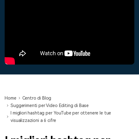
cerca
Tip per YouTube
Supporto
Apprendimento
Home
Centro di Blog
Suggerimenti per Video Editing di Base
I migliori hashtag per YouTube per ottenere le tue
visualizzazioni a 6 cifre