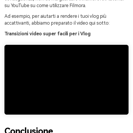
su YouTube su come utilizzare Filmora.
Ad esempio, per aiutarti a rendere i tuoi vlog più
accattivanti, abbiamo preparato il video qui sotto:
Transizioni video super facili per i Vlog
Conclusione