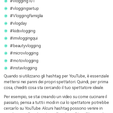
#vlogging101
#vloggingsetup
#VloggingFamiglia
#vlogday
#kidsvlogging
#imvloggingqui
#beautyvlogging
#microvlogging
#motovlogging
#instavlogging
Quando si utilizzano gli hashtag per YouTube, è essenziale
mettersi nei panni dei propri spettatori. Quindi, per prima
cosa, chiediti cosa sta cercando il tuo spettatore ideale.
Per esempio, se stai creando un video su come cucinare il
passato, pensa a tutti i modi in cui lo spettatore potrebbe
cercarlo su YouTube. Alcuni hashtag possono venire in