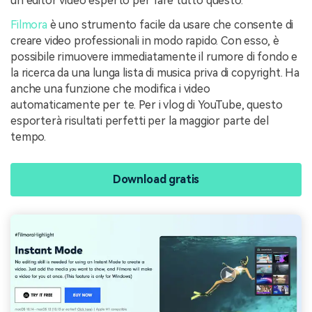
un editor video esperto per fare tutto questo.
Filmora
è uno strumento facile da usare che consente di
creare video professionali in modo rapido. Con esso, è
possibile rimuovere immediatamente il rumore di fondo e
la ricerca da una lunga lista di musica priva di copyright. Ha
anche una funzione che modifica i video
automaticamente per te. Per i vlog di YouTube, questo
esporterà risultati perfetti per la maggior parte del
tempo.
Download gratis