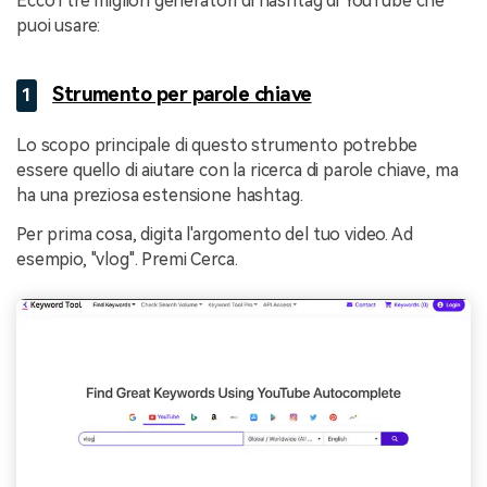
Ecco i tre migliori generatori di hashtag di YouTube che
puoi usare:
Strumento per parole chiave
1
Lo scopo principale di questo strumento potrebbe
essere quello di aiutare con la ricerca di parole chiave, ma
ha una preziosa estensione hashtag.
Per prima cosa, digita l'argomento del tuo video. Ad
esempio, "vlog". Premi Cerca.