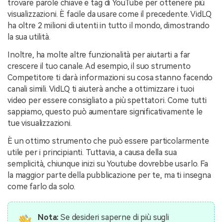
trovare parole chiave e tag di YouTube per ottenere più
visualizzazioni. È facile da usare come il precedente. VidLQ
ha oltre 2 milioni di utenti in tutto il mondo, dimostrando
la sua utilità.
Inoltre, ha molte altre funzionalità per aiutarti a far
crescere il tuo canale. Ad esempio, il suo strumento
Competitore ti darà informazioni su cosa stanno facendo
canali simili. VidLQ ti aiuterà anche a ottimizzare i tuoi
video per essere consigliato a più spettatori. Come tutti
sappiamo, questo può aumentare significativamente le
tue visualizzazioni.
È un ottimo strumento che può essere particolarmente
utile per i principianti. Tuttavia, a causa della sua
semplicità, chiunque inizi su Youtube dovrebbe usarlo. Fa
la maggior parte della pubblicazione per te, ma ti insegna
come farlo da solo.
Nota:
Se desideri saperne di più sugli