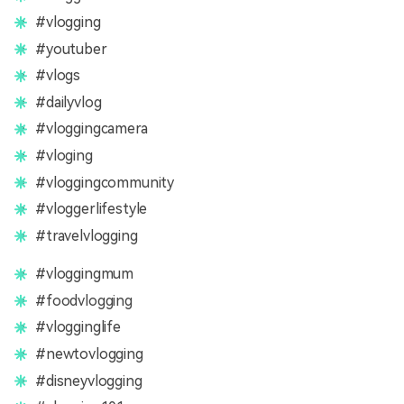
#vlogging
#youtuber
#vlogs
#dailyvlog
#vloggingcamera
#vloging
#vloggingcommunity
#vloggerlifestyle
#travelvlogging
#vloggingmum
#foodvlogging
#vlogginglife
#newtovlogging
#disneyvlogging