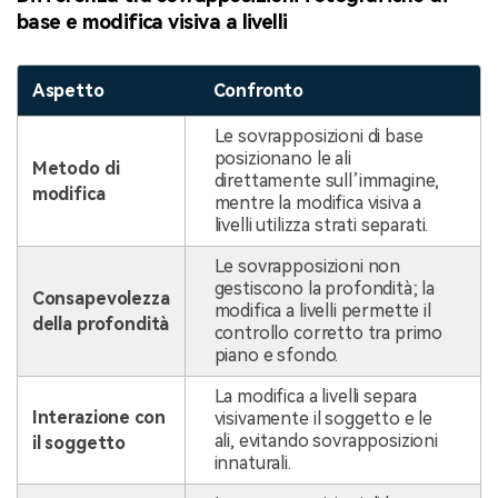
base e modifica visiva a livelli
Aspetto
Confronto
Le sovrapposizioni di base
posizionano le ali
Metodo di
direttamente sull’immagine,
modifica
mentre la modifica visiva a
livelli utilizza strati separati.
Le sovrapposizioni non
gestiscono la profondità; la
Consapevolezza
modifica a livelli permette il
della profondità
controllo corretto tra primo
piano e sfondo.
La modifica a livelli separa
Interazione con
visivamente il soggetto e le
ali, evitando sovrapposizioni
il soggetto
innaturali.