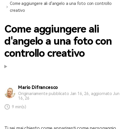
Come aggiungere ali d'angelo a una foto con controllo
creativo
Come aggiungere ali
d'angelo a una foto con
controllo creativo
Mario Difrancesco
Originariamente pubblicato Jan 16, 26, aggiornato Jun
16, 26
9 min(s)
Ti sei mai chiesto come appariresti come personaggio