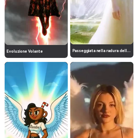
Passeggiata nella radura delle fate
Evoluzione Volante