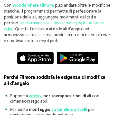
Con
Wondershare Filmora
puoi andare oltre le modifiche
statiche. Il programma ti permette di perfezionare la
posizione delle ali, aggiungere movimenti delicati e
persino
trasformare una singola immagine in un breve
video
. Questa flessibilità aiuta le ali d’angelo ad
armonizzarsi con la scena, producendo modifiche più vive
e emotivamente coinvolgenti.
Perché Filmora soddisfa le esigenze di modifica
ali d’angelo
Supporta
adesivi
per sovrapposizioni di ali
con
dimensioni regolabili.
Permette
montaggio
su timeline a livelli
per
posizionare le ali in modo naturale.