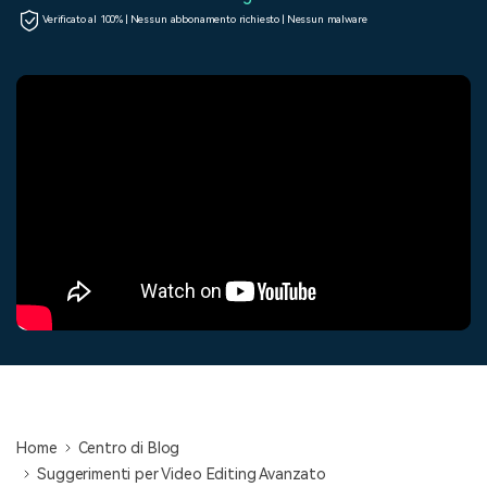
cerca
Verificato al 100% | Nessun abbonamento richiesto | Nessun malware
Tip per YouTube
Supporto
Apprendimento
Home
Centro di Blog
Suggerimenti per Video Editing Avanzato