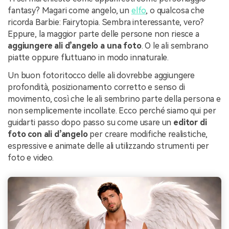
fantasy? Magari come angelo, un
elfo
, o qualcosa che
ricorda Barbie: Fairytopia. Sembra interessante, vero?
Eppure, la maggior parte delle persone non riesce a
aggiungere ali d’angelo a una foto
. O le ali sembrano
piatte oppure fluttuano in modo innaturale.
Un buon fotoritocco delle ali dovrebbe aggiungere
profondità, posizionamento corretto e senso di
movimento, così che le ali sembrino parte della persona e
non semplicemente incollate. Ecco perché siamo qui per
guidarti passo dopo passo su come usare un
editor di
foto con ali d’angelo
per creare modifiche realistiche,
espressive e animate delle ali utilizzando strumenti per
foto e video.