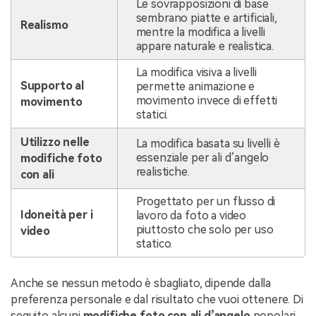
Le sovrapposizioni di base
sembrano piatte e artificiali,
Realismo
mentre la modifica a livelli
appare naturale e realistica.
La modifica visiva a livelli
Supporto al
permette animazione e
movimento invece di effetti
movimento
statici.
Utilizzo nelle
La modifica basata su livelli è
essenziale per ali d’angelo
modifiche foto
realistiche.
con ali
Progettato per un flusso di
Idoneità per i
lavoro da foto a video
piuttosto che solo per uso
video
statico.
Anche se nessun metodo è sbagliato, dipende dalla
preferenza personale e dal risultato che vuoi ottenere. Di
seguito alcuni
modifiche foto con ali d’angelo
popolari