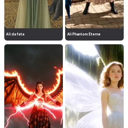
Ali da fata
Ali Phantom Eterne