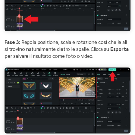
Fase 3:
Regola posizione, scala e rotazione così che le ali
si trovino naturalmente dietro le spalle. Clicca su
Esporta
per salvare il risultato come foto o video.