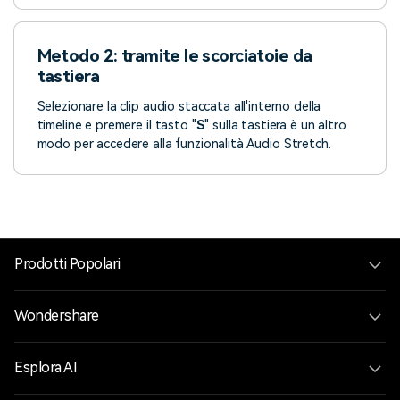
Metodo 2: tramite le scorciatoie da
tastiera
Selezionare la clip audio staccata all'interno della
timeline e premere il tasto "
S
" sulla tastiera è un altro
modo per accedere alla funzionalità Audio Stretch.
Prodotti Popolari
Wondershare
Esplora AI