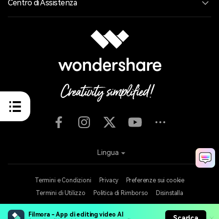
Centro di Assistenza
Lingua
Termini e Condizioni
Privacy
Preferenze sui cookie
Termini di Utilizzo
Politica di Rimborso
Disinstalla
Copyright © 2026
Wondershare. Tutti i diritti riservati.
Filmora - App di editing video AI
Scarica