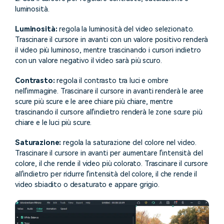
luminosità.
Luminosità:
regola la luminosità del video selezionato.
Trascinare il cursore in avanti con un valore positivo renderà
il video più luminoso, mentre trascinando i cursori indietro
con un valore negativo il video sarà più scuro.
Contrasto:
regola il contrasto tra luci e ombre
nell'immagine. Trascinare il cursore in avanti renderà le aree
scure più scure e le aree chiare più chiare, mentre
trascinando il cursore all'indietro renderà le zone scure più
chiare e le luci più scure.
Saturazione:
regola la saturazione del colore nel video.
Trascinare il cursore in avanti per aumentare l'intensità del
colore, il che rende il video più colorato. Trascinare il cursore
all'indietro per ridurre l'intensità del colore, il che rende il
video sbiadito o desaturato e appare grigio.