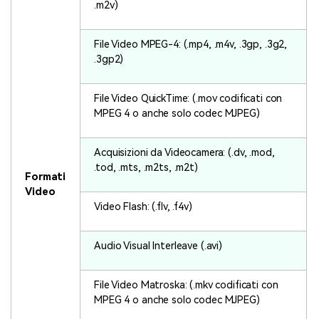
.m2v)
File Video MPEG-4: (.mp4, .m4v, .3gp, .3g2,
.3gp2)
File Video QuickTime: (.mov codificati con
MPEG 4 o anche solo codec MJPEG)
Acquisizioni da Videocamera: (.dv, .mod,
.tod, .mts, .m2ts, .m2t)
Formati
Video
Video Flash: (.flv, .f4v)
Audio Visual Interleave (.avi)
File Video Matroska: (.mkv codificati con
MPEG 4 o anche solo codec MJPEG)