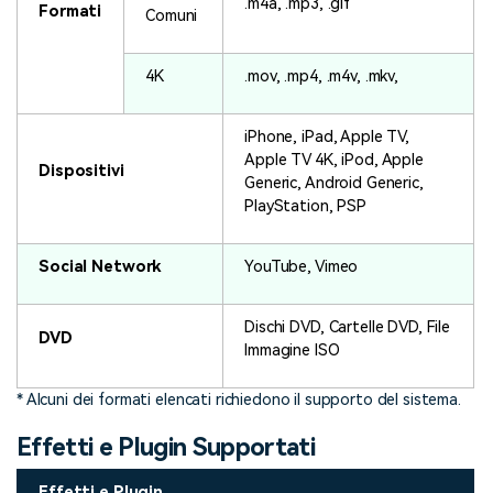
.m4a, .mp3, .gif
Formati
Comuni
4K
.mov, .mp4, .m4v, .mkv,
iPhone, iPad, Apple TV,
Apple TV 4K, iPod, Apple
Dispositivi
Generic, Android Generic,
PlayStation, PSP
Social Network
YouTube, Vimeo
Dischi DVD, Cartelle DVD, File
DVD
Immagine ISO
* Alcuni dei formati elencati richiedono il supporto del sistema.
Effetti e Plugin Supportati
Effetti e Plugin