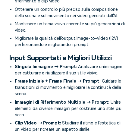
riferimento o clip video.
Ottenere un controllo più preciso sulla composizione
della scena e sul movimento nei video generati dall'AI.
Mantenere un tema visivo coerente su più generazioni di
video.
Migliorare la qualità dell'output Image-to-Video (I2V)
perfezionando e migliorando i prompt.
Input Supportati e Migliori Utilizzi
Singola Immagine → Prompt:
Analizzare un'immagine
per catturare e riutilizzare il suo stile visivo.
Frame Iniziale + Frame Finale → Prompt:
Guidare le
transizioni di movimento e migliorare la continuità della
scena.
Immagini di Riferimento Multiple → Prompt:
Unire
elementi da diverse immagini per costruire uno stile più
ricco.
Clip Video → Prompt:
Studiare il ritmo e l'estetica di
un video per ricreare un aspetto simile.