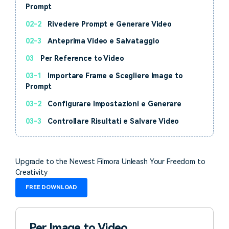
Prompt
02-2
Rivedere Prompt e Generare Video
02-3
Anteprima Video e Salvataggio
03
Per Reference to Video
03-1
Importare Frame e Scegliere Image to
Prompt
03-2
Configurare Impostazioni e Generare
03-3
Controllare Risultati e Salvare Video
Upgrade to the Newest Filmora Unleash Your Freedom to
Creativity
FREE DOWNLOAD
Per Image to Video