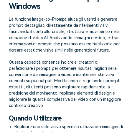
cerca
Windows
Tip per YouTube
Supporto
La funzione
Image-to-Prompt
aiuta gli utenti a generare
Apprendimento
prompt dettagliati direttamente da riferimenti visivi,
facilitando il controllo di stile, struttura e movimento nella
creazione di video AI. Analizzando immagini o video, estrae
informazioni di prompt che possono essere riutilizzate per
ricreare estetiche visive simili nelle generazioni future.
Questa capacità consente inoltre ai creatori di
perfezionare i prompt per ottenere risultati migliori nella
conversione da immagine a video e mantenere stili visivi
coerenti su più output. Modificando e regolando i prompt
estratti, gli utenti possono migliorare rapidamente la
precisione del movimento, replicare elementi di design e
migliorare la qualità complessiva del video con un maggiore
controllo creativo.
Quando Utilizzare
Replicare uno stile visivo specifico utilizzando immagini di