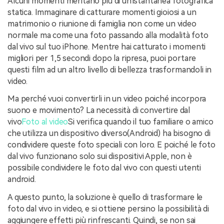
Alcuni momenti meritano più di un'istantanea fotografica
statica. Immaginare di catturare momenti gioiosi a un
matrimonio o riunione di famiglia non come un video
normale ma come una foto passando alla modalità foto
dal vivo sul tuo iPhone. Mentre hai catturato i momenti
migliori per 1,5 secondi dopo la ripresa, puoi portare
questi film ad un altro livello di bellezza trasformandoli in
video.
Ma perché vuoi convertirli in un video poiché incorpora
suono e movimento? La necessità di convertire dal
vivo
Foto al video
Si verifica quando il tuo familiare o amico
che utilizza un dispositivo diverso(Android) ha bisogno di
condividere queste foto speciali con loro. E poiché le foto
dal vivo funzionano solo sui dispositivi Apple, non è
possibile condividere le foto dal vivo con questi utenti
android.
A questo punto, la soluzione è quello di trasformare le
foto dal vivo in video, e si ottiene persino la possibilità di
aggiungere effetti più rinfrescanti. Quindi, se non sai