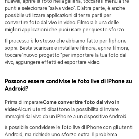
huawei, aprire la foto nella galleria, toccare il menu a tre
punti e selezionare "salva video". D'altra parte, è anche
possibile utilizzare applicazioni di terze parti per
convertire foto dal vivo in video. Filmora è una delle
migliori applicazioni che puoi usare per questo sforzo.
Il processo è lo stesso che abbiamo fatto per l'iphone
sopra. Basta scaricare e installare filmora, aprire filmora,
toccare"nuovo progetto "per importare la tua foto dal
vivo, aggiungere effetti ed esportare video.
Possono essere condivise le foto live di iPhone su
Android?
Prima di imparare
Come convertire foto dal vivo in
video
Alcuni utenti dibattono la possibilità di inviare
immagini dal vivo da un iPhone a un dispositivo Android.
è possibile condividere le foto live di iPhone con gli utenti
Android, ma richiede uno sforzo extra. Il problema