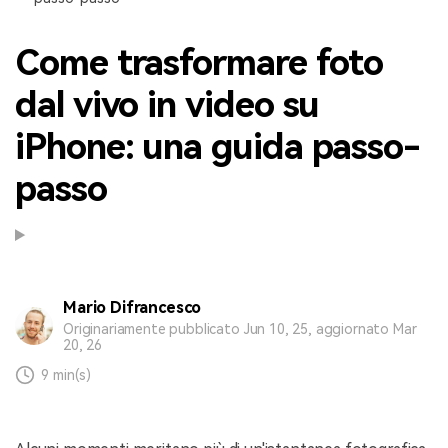
Come trasformare foto
dal vivo in video su
iPhone: una guida passo-
passo
Mario Difrancesco
Originariamente pubblicato Jun 10, 25, aggiornato Mar
20, 26
9 min(s)