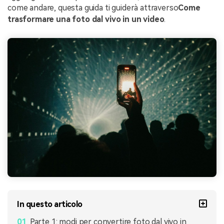
come andare, questa guida ti guiderà attraverso
Come
trasformare una foto dal vivo in un video
.
In questo articolo
Parte 1: modi per convertire foto dal vivo in