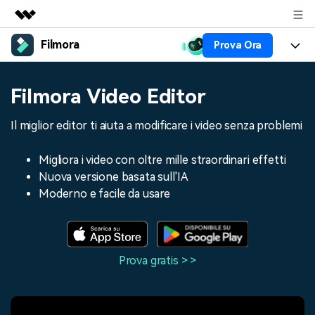
Filmora
Prova Ora
Prodotti in evidenza
Creatività digitale AIGC
Prodotti
Business
Filmora Video Editor
Utilità
Panoramica
Piattaforme
AI
Chi siamo
Il miglior editor ti aiuta a modificare i video senza problemi
Soluzione
Funzioni
Video/Immagine
Soluzioni
Sala stampa
Migliora i video con oltre mille straordinari effetti
Risorse
Nuova versione basata sull'IA
Audio
Chi
Risorse
Negozio
Moderno e facile da usare
Testo
Creare
Tip per Editing
Centro Aiuto
Supporto
Tip per Live-Streaming
Prova gratis > >
NEGOZIO
Accedi
Tip per Screen Recorder
Contattaci
Storie dei clienti
Siamo qui per aiutarti
Scopri come i nostri clienti
Diversi Editor Video
raggiungono il successo