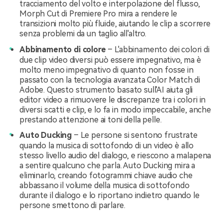
tracciamento del volto e interpolazione del flusso,
Morph Cut di Premiere Pro mira a rendere le
transizioni molto più fluide, aiutando le clip a scorrere
senza problemi da un taglio all'altro.
Abbinamento di colore
– L'abbinamento dei colori di
due clip video diversi può essere impegnativo, ma è
molto meno impegnativo di quanto non fosse in
passato con la tecnologia avanzata Color Match di
Adobe. Questo strumento basato sull'AI aiuta gli
editor video a rimuovere le discrepanze tra i colori in
diversi scatti e clip, e lo fa in modo impeccabile, anche
prestando attenzione ai toni della pelle.
Auto Ducking
– Le persone si sentono frustrate
quando la musica di sottofondo di un video è allo
stesso livello audio del dialogo, e riescono a malapena
a sentire qualcuno che parla. Auto Ducking mira a
eliminarlo, creando fotogrammi chiave audio che
abbassano il volume della musica di sottofondo
durante il dialogo e lo riportano indietro quando le
persone smettono di parlare.