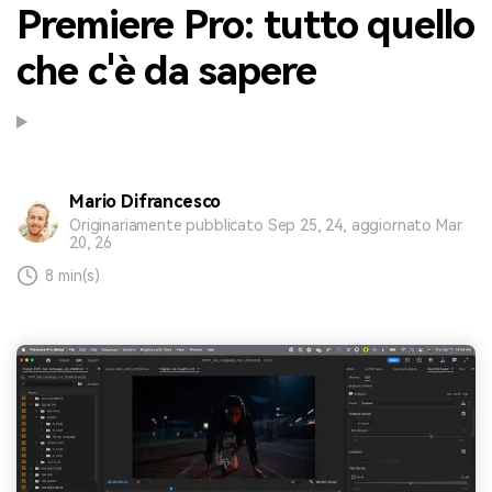
Premiere Pro: tutto quello
che c'è da sapere
Mario Difrancesco
Originariamente pubblicato Sep 25, 24, aggiornato Mar
20, 26
8 min(s)