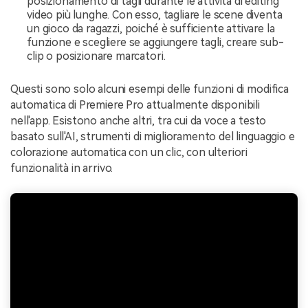
posizionamento di tagli durante le attività di editing
video più lunghe. Con esso, tagliare le scene diventa
un gioco da ragazzi, poiché è sufficiente attivare la
funzione e scegliere se aggiungere tagli, creare sub-
clip o posizionare marcatori.
Questi sono solo alcuni esempi delle funzioni di modifica
automatica di Premiere Pro attualmente disponibili
nell'app. Esistono anche altri, tra cui da voce a testo
basato sull'AI, strumenti di miglioramento del linguaggio e
colorazione automatica con un clic, con ulteriori
funzionalità in arrivo.