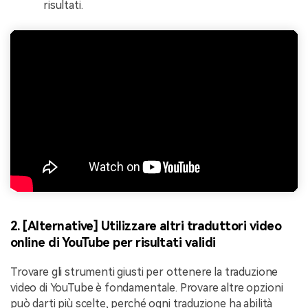
risultati.
2.
[Alternative] Utilizzare altri traduttori video
online di YouTube per risultati validi
Trovare gli strumenti giusti per ottenere la traduzione
video di YouTube è fondamentale. Provare altre opzioni
può darti più scelte, perché ogni traduzione ha abilità