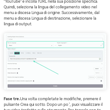
"YouTube" e incolla l'URL nella sua posizione specifica.
Quindi, seleziona la lingua del collegamento video nel
menu a discesa Lingua di origine. Successivamente, dal
menu a discesa Lingua di destinazione, selezionare la
lingua di output.
Fase tre.
Una volta completate le modifiche, premere il
pulsante Crea qui sotto. Dopo un po ', puoi visualizzare il