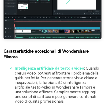
Caratteristiche eccezionali di Wondershare
Filmora
Intelligenza artificiale da testo a video
:
Quando
crei un video, potresti affrontare il problema della
guida perfetta. Per generare storie visive chiare e
inequivocabili, la funzionalità di intelligenza
artificiale testo-video in Wondershare Filmora è
una soluzione efficace. Semplicemente aggiungi
uno script di scrittura e puoi generare contenuti
video di qualità professionale.