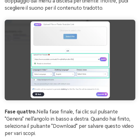
doppiaggio dal menu a discesa pertinente. Inoltre, puoi
scegliere il suono per il contenuto tradotto.
Fase quattro.
Nella fase finale, fai clic sul pulsante
"Genera" nell'angolo in basso a destra. Quando hai finito,
seleziona il pulsante "Download" per salvare questo video
per vari scopi.