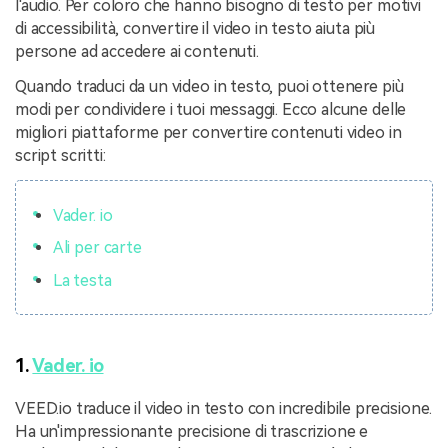
l'audio. Per coloro che hanno bisogno di testo per motivi
di accessibilità, convertire il video in testo aiuta più
persone ad accedere ai contenuti.
Quando traduci da un video in testo, puoi ottenere più
modi per condividere i tuoi messaggi. Ecco alcune delle
migliori piattaforme per convertire contenuti video in
script scritti:
Vader. io
Ali per carte
La testa
1.
Vader. io
VEED.io traduce il video in testo con incredibile precisione.
Ha un'impressionante precisione di trascrizione e