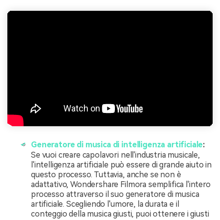
Generatore di musica di intelligenza artificiale
:
Se vuoi creare capolavori nell'industria musicale,
l'intelligenza artificiale può essere di grande aiuto in
questo processo. Tuttavia, anche se non è
adattativo, Wondershare Filmora semplifica l'intero
processo attraverso il suo generatore di musica
artificiale. Scegliendo l'umore, la durata e il
conteggio della musica giusti, puoi ottenere i giusti