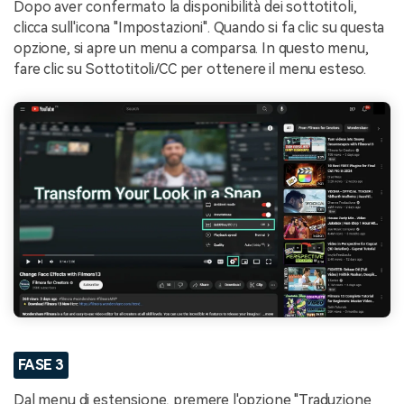
Dopo aver confermato la disponibilità dei sottotitoli,
clicca sull'icona "Impostazioni". Quando si fa clic su questa
opzione, si apre un menu a comparsa. In questo menu,
fare clic su Sottotitoli/CC per ottenere il menu esteso.
FASE 3
Dal menu di estensione, premere l'opzione "Traduzione