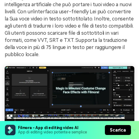
intelligenza artificiale che può portare i tuoi video a nuovi
livelli. Con un'interfaccia user-friendly Lei può convertire
la Sua voce video in testo sottotitolato. Inoltre, consente
agli utenti di tradurre i loro video e file di testo compatibili.
Gli utenti possono scaricare file di sottotitoli in vari
formati, come VVT, SRT e TXT. Supporta la traduzione
della voce in più di 75 lingue in testo per raggiungere il
pubblico locale.
Filmora - App di editing video AI
Scarica
App di editing video potente e semplice