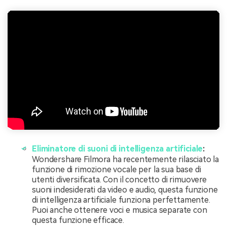
Eliminatore di suoni di intelligenza artificiale
:
Wondershare Filmora ha recentemente rilasciato la
funzione di rimozione vocale per la sua base di
utenti diversificata. Con il concetto di rimuovere
suoni indesiderati da video e audio, questa funzione
di intelligenza artificiale funziona perfettamente.
Puoi anche ottenere voci e musica separate con
questa funzione efficace.