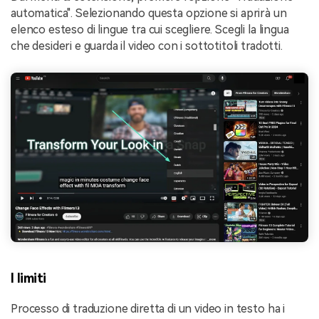
automatica". Selezionando questa opzione si aprirà un
elenco esteso di lingue tra cui scegliere. Scegli la lingua
che desideri e guarda il video con i sottotitoli tradotti.
I limiti
Processo di traduzione diretta di un video in testo ha i