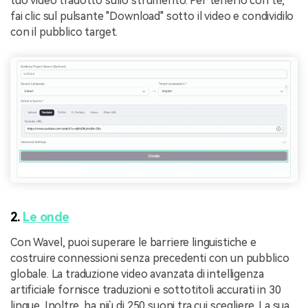
tuo video tradotto sullo strumento. Per tenerlo con te,
fai clic sul pulsante "Download" sotto il video e condividilo
con il pubblico target.
2.
Le onde
Con Wavel, puoi superare le barriere linguistiche e
costruire connessioni senza precedenti con un pubblico
globale. La traduzione video avanzata di intelligenza
artificiale fornisce traduzioni e sottotitoli accurati in 30
lingue. Inoltre, ha più di 250 suoni tra cui scegliere. La sua