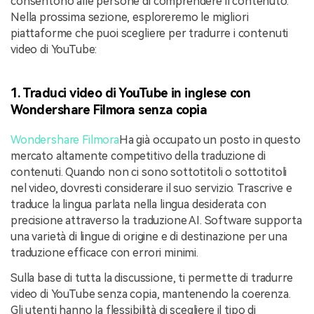
consentono alle persone di comprendere il contenuto.
Nella prossima sezione, esploreremo le migliori
piattaforme che puoi scegliere per tradurre i contenuti
video di YouTube:
1.
Traduci video di YouTube in inglese con
Wondershare Filmora senza copia
Wondershare Filmora
Ha già occupato un posto in questo
mercato altamente competitivo della traduzione di
contenuti. Quando non ci sono sottotitoli o sottotitoli
nel video, dovresti considerare il suo servizio. Trascrive e
traduce la lingua parlata nella lingua desiderata con
precisione attraverso la traduzione AI. Software supporta
una varietà di lingue di origine e di destinazione per una
traduzione efficace con errori minimi.
Sulla base di tutta la discussione, ti permette di tradurre
video di YouTube senza copia, mantenendo la coerenza.
Gli utenti hanno la flessibilità di scegliere il tipo di