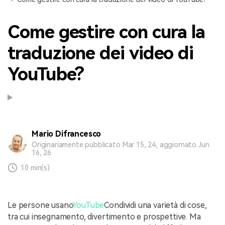
Come gestire con cura la
traduzione dei video di
YouTube?
Mario Difrancesco
Originariamente pubblicato Mar 15, 24, aggiornato Jun
16, 26
10 min(s)
Le persone usano
YouTube
Condividi una varietà di cose,
tra cui insegnamento, divertimento e prospettive. Ma