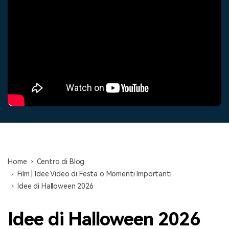
cerca
Tip per YouTube
Supporto
Apprendimento
Home
Centro di Blog
Film | Idee Video di Festa o Momenti Importanti
Idee di Halloween 2026
Idee di Halloween 2026