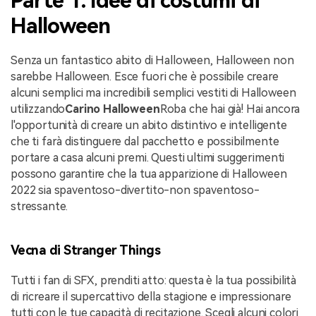
Parte 1. Idee di costumi di
Halloween
Senza un fantastico abito di Halloween, Halloween non
sarebbe Halloween. Esce fuori che è possibile creare
alcuni semplici ma incredibili semplici vestiti di Halloween
utilizzando
Carino Halloween
Roba che hai già! Hai ancora
l'opportunità di creare un abito distintivo e intelligente
che ti farà distinguere dal pacchetto e possibilmente
portare a casa alcuni premi. Questi ultimi suggerimenti
possono garantire che la tua apparizione di Halloween
2022 sia spaventoso-divertito-non spaventoso-
stressante.
Vecna di Stranger Things
Tutti i fan di SFX, prenditi atto: questa è la tua possibilità
di ricreare il supercattivo della stagione e impressionare
tutti con le tue capacità di recitazione. Scegli alcuni colori