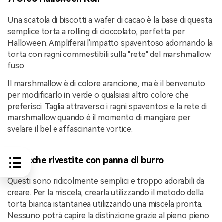
Una scatola di biscotti a wafer di cacao è la base di questa
semplice torta a rolling di cioccolato, perfetta per
Halloween. Ampliferai l'impatto spaventoso adornando la
torta con ragni commestibili sulla "rete" del marshmallow
fuso.
Il marshmallow è di colore arancione, ma è il benvenuto
per modificarlo in verde o qualsiasi altro colore che
preferisci. Taglia attraverso i ragni spaventosi e la rete di
marshmallow quando è il momento di mangiare per
svelare il bel e affascinante vortice.
8. Zucche rivestite con panna di burro
Questi sono ridicolmente semplici e troppo adorabili da
creare. Per la miscela, crearla utilizzando il metodo della
torta bianca istantanea utilizzando una miscela pronta.
Nessuno potrà capire la distinzione grazie al pieno pieno