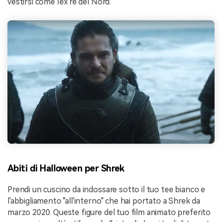
vestirsi come l'ex're del Nord.
Abiti di Halloween per Shrek
Prendi un cuscino da indossare sotto il tuo tee bianco e
l'abbigliamento "all'interno" che hai portato a Shrek da
marzo 2020. Queste figure del tuo film animato preferito