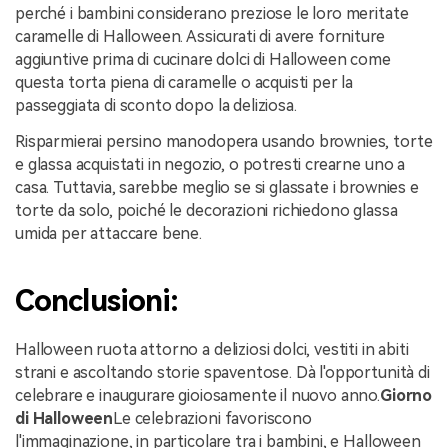
perché i bambini considerano preziose le loro meritate
caramelle di Halloween. Assicurati di avere forniture
aggiuntive prima di cucinare dolci di Halloween come
questa torta piena di caramelle o acquisti per la
passeggiata di sconto dopo la deliziosa.
Risparmierai persino manodopera usando brownies, torte
e glassa acquistati in negozio, o potresti crearne uno a
casa. Tuttavia, sarebbe meglio se si glassate i brownies e
torte da solo, poiché le decorazioni richiedono glassa
umida per attaccare bene.
Conclusioni:
Halloween ruota attorno a deliziosi dolci, vestiti in abiti
strani e ascoltando storie spaventose. Dà l'opportunità di
celebrare e inaugurare gioiosamente il nuovo anno.
Giorno
di Halloween
Le celebrazioni favoriscono
l'immaginazione, in particolare tra i bambini, e Halloween