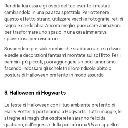
Rendi la tua casa e gli ospiti del tuo evento infestati
cambiandolo in una palazza spettrale. Per ottenere
questo effetto strano, utilizzare vecchie fotografie, reti di
ragno e candelabra. Ancora meglio, puoi usare animazioni
per trasformare uno spazio in una casa immersiva
spaventosa per i visitatori.
Sospendere possibili zombie che si abbracciano su divani
e sedie e decorazioni fantasmi montate sul soffitto. Per i
bambini più piccoli, puoi aggiungere un po'di umorismo
facendo indossare gli scheletri il loro ridicolo abito o
postura di Halloween preferito in modo assurdo.
8. Halloween di Hogwarts
Le feste di Halloween con il tuo ambiente preferito di
Harry Potter ti porteranno a Hogwarts. Tutti i muggle, le
streghe e i maghi che ospiterete saranno felici da
qualcuno, dall'ingresso della piattaforma 9¾ ai cappelli di