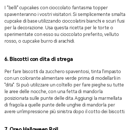
I "belli" cupcakes con cioccolato fantasma topper
spaventeranno i vostri visitatori. Si semplicemente smalta
cupcake di base utilizzando cioccolatini bianchi e scuri fusi
per la decorazione. Usa questa ricetta per le torte o
sperimentate con esso su cioccolato preferito, velluto
rosso, o cupcake burro di arachidi.
6. Biscotti con dita di strega
Per fare biscotti da zucchero spaventosi, tinta l'impasto
con un colorante alimentare verde prima di modellarli in
"dita". Si può utilizzare un coltello per fare pieghe su tutte
le aree delle nocche, con una fetta di mandorla
posizionata sulle punte delle dita. Aggiungi la marmellata
di fragola a quelle punte delle unghie di mandorla per
avere un'impressione più sinistra dopo il cotto dei biscotti.
7. Oreo Halloween Roll