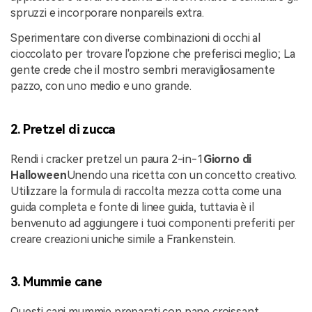
spruzzi e incorporare nonpareils extra.
Sperimentare con diverse combinazioni di occhi al
cioccolato per trovare l'opzione che preferisci meglio; La
gente crede che il mostro sembri meravigliosamente
pazzo, con uno medio e uno grande.
2. Pretzel di zucca
Rendi i cracker pretzel un paura 2-in-1
Giorno di
Halloween
Unendo una ricetta con un concetto creativo.
Utilizzare la formula di raccolta mezza cotta come una
guida completa e fonte di linee guida, tuttavia è il
benvenuto ad aggiungere i tuoi componenti preferiti per
creare creazioni uniche simile a Frankenstein.
3. Mummie cane
Questi cani mummie preparati con pane croissant