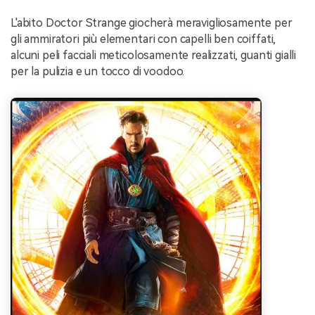
L'abito Doctor Strange giocherà meravigliosamente per
gli ammiratori più elementari con capelli ben coiffati,
alcuni peli facciali meticolosamente realizzati, guanti gialli
per la pulizia e un tocco di voodoo.