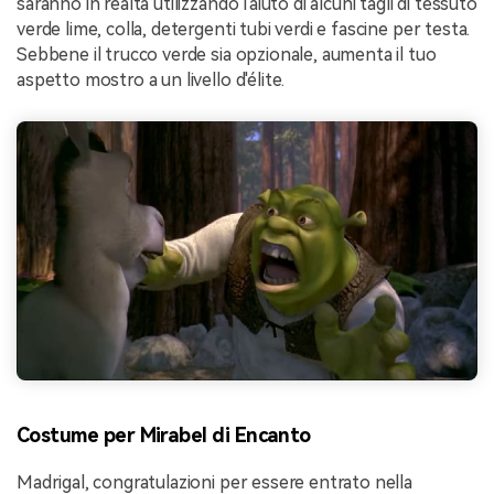
saranno in realtà utilizzando l'aiuto di alcuni tagli di tessuto
verde lime, colla, detergenti tubi verdi e fascine per testa.
Sebbene il trucco verde sia opzionale, aumenta il tuo
aspetto mostro a un livello d'élite.
Costume per Mirabel di Encanto
Madrigal, congratulazioni per essere entrato nella