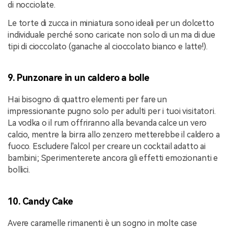
di nocciolate.
Le torte di zucca in miniatura sono ideali per un dolcetto
individuale perché sono caricate non solo di un ma di due
tipi di cioccolato (ganache al cioccolato bianco e latte!).
9. Punzonare in un caldero a bolle
Hai bisogno di quattro elementi per fare un
impressionante pugno solo per adulti per i tuoi visitatori.
La vodka o il rum offriranno alla bevanda calce un vero
calcio, mentre la birra allo zenzero metterebbe il caldero a
fuoco. Escludere l'alcol per creare un cocktail adatto ai
bambini; Sperimenterete ancora gli effetti emozionanti e
bollici.
10. Candy Cake
Avere caramelle rimanenti è un sogno in molte case