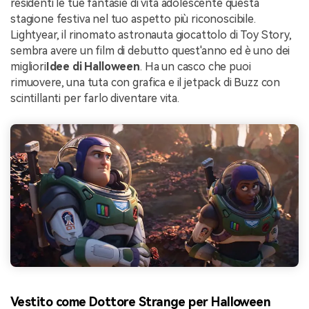
residenti le tue fantasie di vita adolescente questa
stagione festiva nel tuo aspetto più riconoscibile.
Lightyear, il rinomato astronauta giocattolo di Toy Story,
sembra avere un film di debutto quest'anno ed è uno dei
migliori
Idee di Halloween
. Ha un casco che puoi
rimuovere, una tuta con grafica e il jetpack di Buzz con
scintillanti per farlo diventare vita.
Vestito come Dottore Strange per Halloween