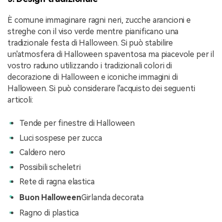
È comune immaginare ragni neri, zucche arancioni e
streghe con il viso verde mentre pianificano una
tradizionale festa di Halloween. Si può stabilire
un'atmosfera di Halloween spaventosa ma piacevole per il
vostro raduno utilizzando i tradizionali colori di
decorazione di Halloween e iconiche immagini di
Halloween. Si può considerare l'acquisto dei seguenti
articoli:
Tende per finestre di Halloween
Luci sospese per zucca
Caldero nero
Possibili scheletri
Rete di ragna elastica
Buon Halloween
Girlanda decorata
Ragno di plastica