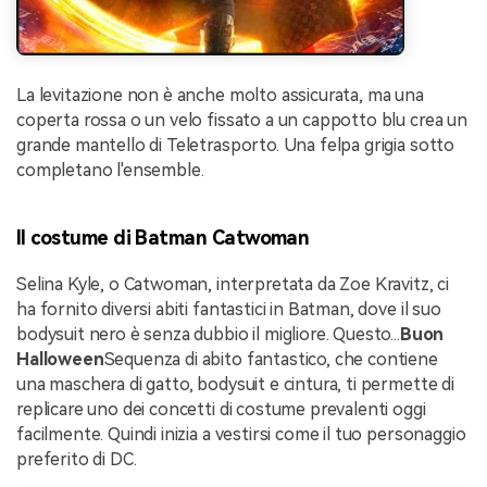
La levitazione non è anche molto assicurata, ma una
coperta rossa o un velo fissato a un cappotto blu crea un
grande mantello di Teletrasporto. Una felpa grigia sotto
completano l'ensemble.
Il costume di Batman Catwoman
Selina Kyle, o Catwoman, interpretata da Zoe Kravitz, ci
ha fornito diversi abiti fantastici in Batman, dove il suo
bodysuit nero è senza dubbio il migliore. Questo...
Buon
Halloween
Sequenza di abito fantastico, che contiene
una maschera di gatto, bodysuit e cintura, ti permette di
replicare uno dei concetti di costume prevalenti oggi
facilmente. Quindi inizia a vestirsi come il tuo personaggio
preferito di DC.