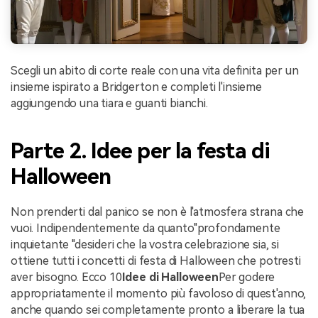
Scegli un abito di corte reale con una vita definita per un
insieme ispirato a Bridgerton e completi l'insieme
aggiungendo una tiara e guanti bianchi.
Parte 2. Idee per la festa di
Halloween
Non prenderti dal panico se non è l'atmosfera strana che
vuoi. Indipendentemente da quanto"profondamente
inquietante "desideri che la vostra celebrazione sia, si
ottiene tutti i concetti di festa di Halloween che potresti
aver bisogno. Ecco 10
Idee di Halloween
Per godere
appropriatamente il momento più favoloso di quest'anno,
anche quando sei completamente pronto a liberare la tua