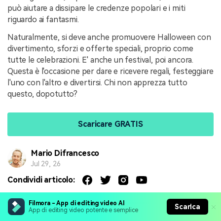
può aiutare a dissipare le credenze popolari e i miti
riguardo ai fantasmi.
Naturalmente, si deve anche promuovere Halloween con
divertimento, sforzi e offerte speciali, proprio come
tutte le celebrazioni. E' anche un festival, poi ancora.
Questa è l'occasione per dare e ricevere regali, festeggiare
l'uno con l'altro e divertirsi. Chi non apprezza tutto
questo, dopotutto?
Scaricare GRATIS
Mario Difrancesco
Jul 29, 26
Condividi articolo:
Filmora - App di editing video AI
Scarica
App di editing video potente e semplice
Potrebbe piacerti anche