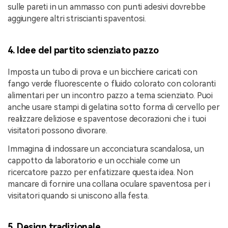
sulle pareti in un ammasso con punti adesivi dovrebbe
aggiungere altri striscianti spaventosi.
4. Idee del partito scienziato pazzo
Imposta un tubo di prova e un bicchiere caricati con
fango verde fluorescente o fluido colorato con coloranti
alimentari per un incontro pazzo a tema scienziato. Puoi
anche usare stampi di gelatina sotto forma di cervello per
realizzare deliziose e spaventose decorazioni che i tuoi
visitatori possono divorare.
Immagina di indossare un acconciatura scandalosa, un
cappotto da laboratorio e un occhiale come un
ricercatore pazzo per enfatizzare questa idea. Non
mancare di fornire una collana oculare spaventosa per i
visitatori quando si uniscono alla festa.
5. Design tradizionale