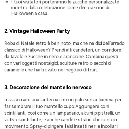
I tuoi visitatori porteranno le zucche personalizzate
indietro dalla celebrazione come decorazione di
Halloween a casa.
2. Vintage Halloween Party
Roba di Natale retro è ben noto, ma che ne dici dell'arredo
classico di Halloween? Prendi alti candelieri, un corridore
da tavolo e zucche in nero e arancione. Combina questi
con vari oggetti nostalgici, sculture retro o secchi di
caramelle che hai trovato nel negozio di fruit.
3. Decorazione del mantello nervoso
Inizia a usare una lanterna con un palo senza fiamma per
far sembrare il tuo mantello cupo. Aggiungere coni
scintillanti, così come un lampadario, alcuni pipistrelli, un
votivo scintillante, e anche candele strane che sono in
movimento. Spray-dipingere falsi insetti neri e incollarli