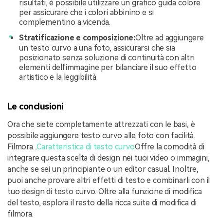
risultati, è possibile utilizzare un grafico guida colore
per assicurare che i colori abbinino e si
complementino a vicenda.
Stratificazione e composizione:
Oltre ad aggiungere
un testo curvo a una foto, assicurarsi che sia
posizionato senza soluzione di continuità con altri
elementi dell'immagine per bilanciare il suo effetto
artistico e la leggibilità.
Le conclusioni
Ora che siete completamente attrezzati con le basi, è
possibile aggiungere testo curvo alle foto con facilità.
Filmora...
Caratteristica di testo curvo
Offre la comodità di
integrare questa scelta di design nei tuoi video o immagini,
anche se sei un principiante o un editor casual. Inoltre,
puoi anche provare altri effetti di testo e combinarli con il
tuo design di testo curvo. Oltre alla funzione di modifica
del testo, esplora il resto della ricca suite di modifica di
filmora.