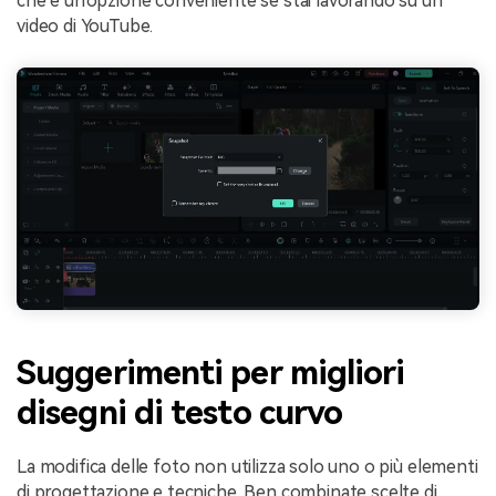
che è un'opzione conveniente se stai lavorando su un
video di YouTube.
Suggerimenti per migliori
disegni di testo curvo
La modifica delle foto non utilizza solo uno o più elementi
di progettazione e tecniche. Ben combinate scelte di