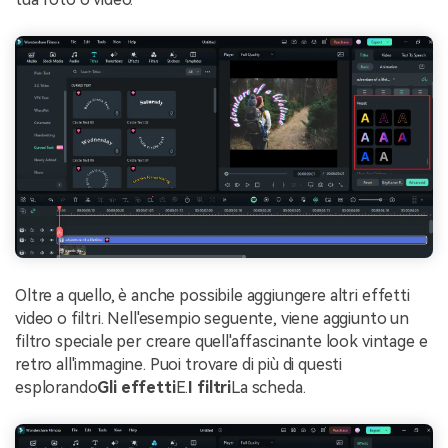
Oltre a quello, è anche possibile aggiungere altri effetti
video o filtri. Nell'esempio seguente, viene aggiunto un
filtro speciale per creare quell'affascinante look vintage e
retro all'immagine. Puoi trovare di più di questi
esplorando
Gli effetti
E.
I filtri
La scheda.