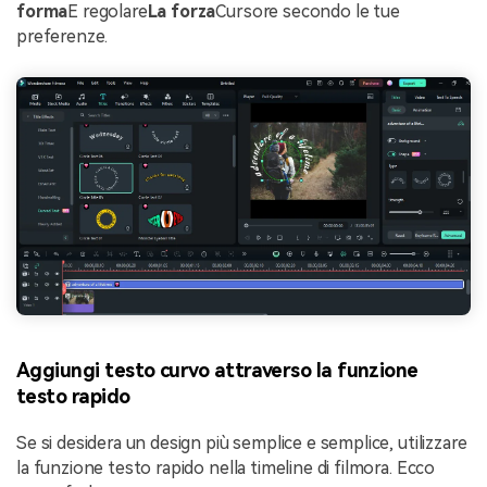
forma
E regolare
La forza
Cursore secondo le tue
preferenze.
Aggiungi testo curvo attraverso la funzione
testo rapido
Se si desidera un design più semplice e semplice, utilizzare
la funzione testo rapido nella timeline di filmora. Ecco