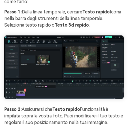
come farlo:
Passo 1:
Dalla linea temporale, cercare
Testo rapido
Icona
nella barra degli strumenti della linea temporale.
Seleziona testo rapido o
Testo 3d rapido
.
Passo 2:
Assicurarsi che
Testo rapido
Funzionalità è
impilata sopra la vostra foto. Puoi modificare il tuo testo e
regolare il suo posizionamento nella tua immagine.