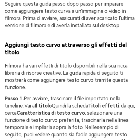
Seguire questa guida passo dopo passo per imparare
come aggiungere testo curva a un'immagine o video in
filmora. Prima di avviare, assicurati di aver scaricato l'ultima
versione di filmora e di averla installata sul desktop.
Aggiungi testo curvo attraverso gli effetti del
titolo
Filmora ha vari effetti di titolo disponibili nella sua ricca
libreria di risorse creative. La guida rapida di seguito ti
mostrerà come aggiungere testo curvo tramite questa
funzione.
Passo 1.
Per avviare, trascinare il file importato nella
timeline. Vai a
Il titolo
Quindi la scheda
Titoli effetti
. da qui,
cerca
Caratteristica di testo curvo
. selezionare una
funzione di testo curvo preferita, trascinarla nella linea
temporale e impilarla sopra la foto. Nell'esempio di
seguito, puoi vedere quanto sia facile aggiungere testo