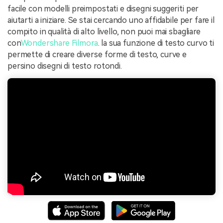
facile con modelli preimpostati e disegni suggeriti per
aiutarti a iniziare. Se stai cercando uno affidabile per fare il
compito in qualità di alto livello, non puoi mai sbagliare
con
Wondershare Filmora
. la sua funzione di testo curvo ti
permette di creare diverse forme di testo, curve e
persino disegni di testo rotondi.