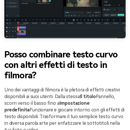
Posso combinare testo curvo
con altri effetti di testo in
filmora?
Uno dei vantaggi di filmora è la pletora di effetti creativi
disponibili ai suoi utenti. Dalla stessa
Il titolo
Pannello,
scorri verso il basso fino a
Impostazione
predefinita
Funzionare e giocare intorno con gli effetti di
testo disponibili. Trasformare il tuo semplice testo curvo
in diversa parola arte per enfatizzare le sottotitoli nella
tua foto o video.