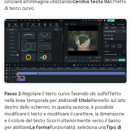
circolare all'immagine utilizzando
Cerchio testo 06
Effetto
di testo curvo.
Passo 2:
Regolare il testo curvo facendo clic sull'effetto
nella linea temporale per abilitare
Il titolo
Pannello sul lato
destro dello schermo. In questa sezione, è possibile
modificare il testo e modificare il carattere, la dimensione
e il colore del testo. Scorri ulteriormente verso il basso
per abilitare
La forma
Funzionalità, seleziona una
Tipo di