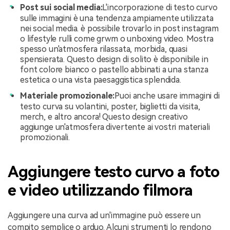
Post sui social media:
L'incorporazione di testo curvo
sulle immagini è una tendenza ampiamente utilizzata
nei social media. è possibile trovarlo in post instagram
o lifestyle rulli come grwm o unboxing video. Mostra
spesso un'atmosfera rilassata, morbida, quasi
spensierata. Questo design di solito è disponibile in
font colore bianco o pastello abbinati a una stanza
estetica o una vista paesaggistica splendida.
Materiale promozionale:
Puoi anche usare immagini di
testo curva su volantini, poster, biglietti da visita,
merch, e altro ancora! Questo design creativo
aggiunge un'atmosfera divertente ai vostri materiali
promozionali.
Aggiungere testo curvo a foto
e video utilizzando filmora
Aggiungere una curva ad un'immagine può essere un
compito semplice o arduo. Alcuni strumenti lo rendono