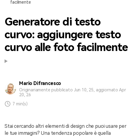
facilmente
Generatore di testo
curvo: aggiungere testo
curvo alle foto facilmente
Mario Difrancesco
Originariamente pubblicato Jun 10, 25, aggiornato Apr
20, 26
7 min(s)
Stai cercando altri elementi di design che puoi usare per
le tue immagini? Una tendenza popolare è quella