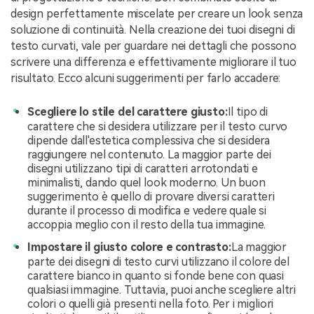
design perfettamente miscelate per creare un look senza
soluzione di continuità. Nella creazione dei tuoi disegni di
testo curvati, vale per guardare nei dettagli che possono
scrivere una differenza e effettivamente migliorare il tuo
risultato. Ecco alcuni suggerimenti per farlo accadere:
Scegliere lo stile del carattere giusto:
Il tipo di
carattere che si desidera utilizzare per il testo curvo
dipende dall'estetica complessiva che si desidera
raggiungere nel contenuto. La maggior parte dei
disegni utilizzano tipi di caratteri arrotondati e
minimalisti, dando quel look moderno. Un buon
suggerimento è quello di provare diversi caratteri
durante il processo di modifica e vedere quale si
accoppia meglio con il resto della tua immagine.
Impostare il giusto colore e contrasto:
La maggior
parte dei disegni di testo curvi utilizzano il colore del
carattere bianco in quanto si fonde bene con quasi
qualsiasi immagine. Tuttavia, puoi anche scegliere altri
colori o quelli già presenti nella foto. Per i migliori