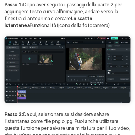
Passo 1:
Dopo aver seguito i passaggi della parte 2 per
aggiungere testo curvo all'immagine, andare verso la
finestra di anteprima e cercare
La scatta
istantanea
Funzionalità (icona della fotocamera).
Passo 2:
Da qui, selezionare se si desidera salvare
l'istantanea come file png o jpg. Puoi anche utilizzare
questa funzione per salvare una miniatura per il tuo video,