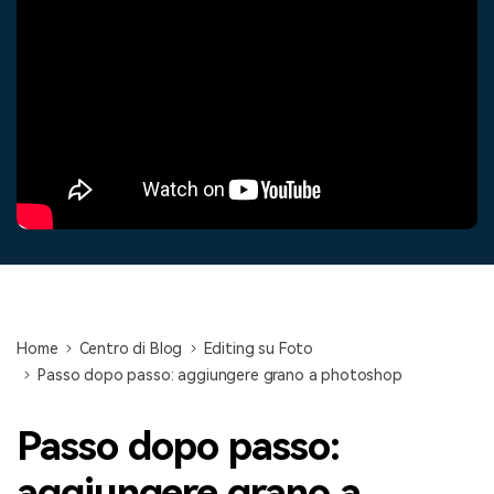
cerca
Tip per YouTube
Supporto
Apprendimento
Home
Centro di Blog
Editing su Foto
Passo dopo passo: aggiungere grano a photoshop
Passo dopo passo:
aggiungere grano a