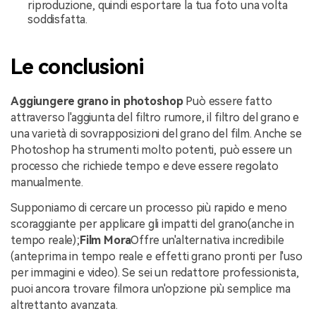
riproduzione, quindi esportare la tua foto una volta
soddisfatta.
Le conclusioni
Aggiungere grano in photoshop
Può essere fatto
attraverso l'aggiunta del filtro rumore, il filtro del grano e
una varietà di sovrapposizioni del grano del film. Anche se
Photoshop ha strumenti molto potenti, può essere un
processo che richiede tempo e deve essere regolato
manualmente.
Supponiamo di cercare un processo più rapido e meno
scoraggiante per applicare gli impatti del grano(anche in
tempo reale);
Film Mora
Offre un'alternativa incredibile
(anteprima in tempo reale e effetti grano pronti per l'uso
per immagini e video). Se sei un redattore professionista,
puoi ancora trovare filmora un'opzione più semplice ma
altrettanto avanzata.