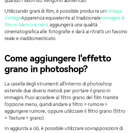
quando i valori iso vengono aumentati.
Utilizzando grani di film, è possibile produrre un
Vintage
Vintage
Apparenza equivalente al tradizionale
Immagini di
film in bianco e nero
. aggiungerà una qualità
cinematografica alle fotografie e darà ai ritratti un fascino
reale e inaddomesticato.
Come aggiungere l'effetto
grano in photoshop?
La casella degli strumenti all'interno di photoshop
estende due diversi metodi per portare il grano in
immagini. Puoi accedere al filtro grano del film tramite
l'opzione menu, quindi andare a filtro > rumore >
aggiungere rumore, oppure utilizzare il filtro grano (filtro
> Texture > grano).
In aggiunta a ciò, è possibile utilizzare sovrapposizioni di