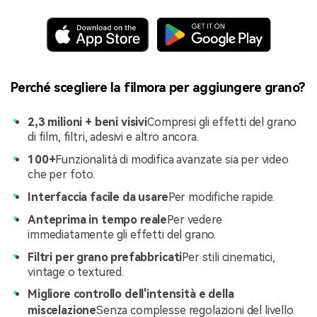
Perché scegliere la filmora per aggiungere grano?
2,3 milioni + beni visivi
Compresi gli effetti del grano
di film, filtri, adesivi e altro ancora.
100+
Funzionalità di modifica avanzate sia per video
che per foto.
Interfaccia facile da usare
Per modifiche rapide.
Anteprima in tempo reale
Per vedere
immediatamente gli effetti del grano.
Filtri per grano prefabbricati
Per stili cinematici,
vintage o textured.
Migliore controllo dell'intensità e della
miscelazione
Senza complesse regolazioni del livello.