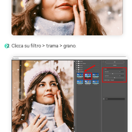
Clicca su filtro > trama > grano.