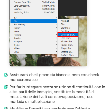
Assicurarsi che il grano sia bianco e nero con check
monocromatico.
Per farlo integrare senza soluzione di continuità con le
altre parti delle immagini, sostituire la modalità di
miscelazione dei livelli con sovrapposizione, luce
morbida o moltiplicazione.
Modificare l'opacità per perfezionare l'effetto.