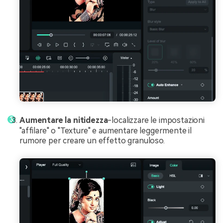
Aumentare la nitidezza
-localizzare le impostazioni
"affilare" o "Texture" e aumentare leggermente il
rumore per creare un effetto granuloso.