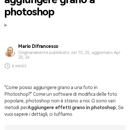
photoshop
Mario Difrancesco
Originariamente pubblicato Jun 10, 25, aggiornato Apr
20, 26
6 min(s)
"Come posso aggiungere grano a una foto in
Photoshop?" Come un software di modifica delle foto
popolare, photoshop non è strano a noi. Ci sono vari
metodi per
Aggiungere effetti grano in photoshop
; Se
vuoi sapere i dettagli, ci tuffiamo.