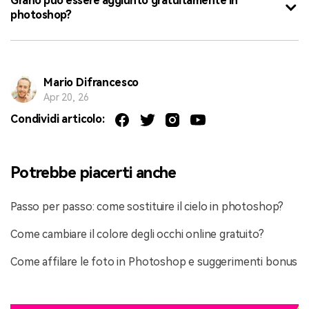
Grano può essere aggiunto gratuitamente in
photoshop?
Mario Difrancesco
Apr 20, 26
Condividi articolo:
Potrebbe piacerti anche
Passo per passo: come sostituire il cielo in photoshop?
Come cambiare il colore degli occhi online gratuito?
Come affilare le foto in Photoshop e suggerimenti bonus