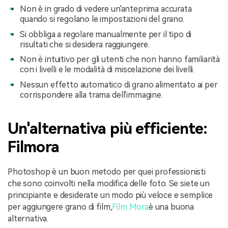
Non è in grado di vedere un'anteprima accurata
quando si regolano le impostazioni del grano.
Si obbliga a regolare manualmente per il tipo di
risultati che si desidera raggiungere.
Non è intuitivo per gli utenti che non hanno familiarità
con i livelli e le modalità di miscelazione dei livelli.
Nessun effetto automatico di grano alimentato ai per
corrispondere alla trama dell'immagine.
Un'alternativa più efficiente:
Filmora
Photoshop è un buon metodo per quei professionisti
che sono coinvolti nella modifica delle foto. Se siete un
principiante e desiderate un modo più veloce e semplice
per aggiungere grano di film,
Film Mora
è una buona
alternativa.