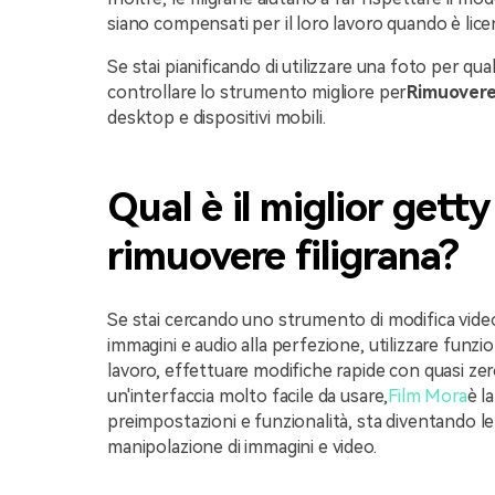
siano compensati per il loro lavoro quando è licenz
Se stai pianificando di utilizzare una foto per q
controllare lo strumento migliore per
Rimuovere 
desktop e dispositivi mobili.
Qual è il miglior gett
rimuovere filigrana?
Se stai cercando uno strumento di modifica video
immagini e audio alla perfezione, utilizzare funzion
lavoro, effettuare modifiche rapide con quasi zero
un'interfaccia molto facile da usare,
Film Mora
è la
preimpostazioni e funzionalità, sta diventando l
manipolazione di immagini e video.