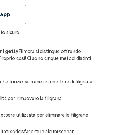
'app
to sicuro
ini getty
Filmora si distingue offrendo
Proprio così! Ci sono cinque metodi distinti
 che funziona come un rimotore di filigrana
ità per rimuovere la filigrana
essere utilizzata per eliminare le filigrane
tati soddisfacenti in alcuni scenari.