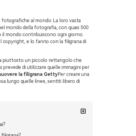
i fotografiche al mondo. La loro vasta
 nel mondo della fotografia, con quasi 500
tto il mondo contribuiscono ogni giorno.
l copyright, e lo fanno con la filigrana di
, ma piuttosto un piccolo rettangolo che
si prevede di utilizzare quelle immagini per
uovere la filigrana Getty
Per creare una
a lungo quelle linee, sentiti libero di
na?
 filigrana?