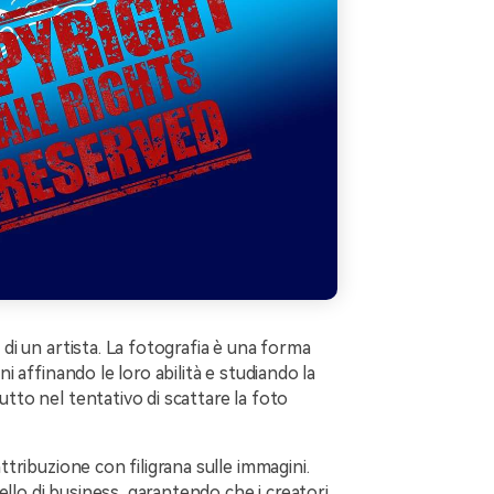
 di un artista. La fotografia è una forma
ni affinando le loro abilità e studiando la
utto nel tentativo di scattare la foto
ttribuzione con filigrana sulle immagini.
odello di business, garantendo che i creatori