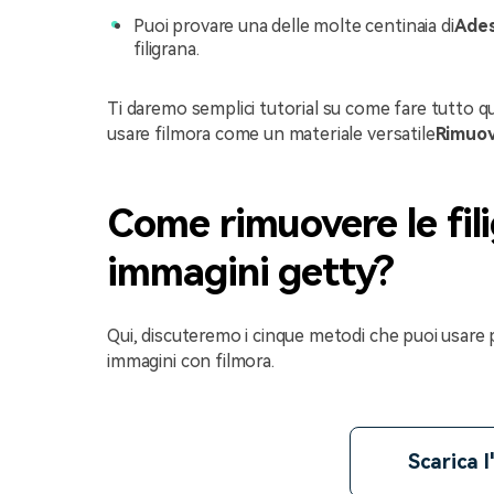
Puoi provare una delle molte centinaia di
Ades
filigrana.
Ti daremo semplici tutorial su come fare tutto qu
usare filmora come un materiale versatile
Rimuov
Come rimuovere le fili
immagini getty?
Qui, discuteremo i cinque metodi che puoi usare p
immagini con filmora.
Scarica l