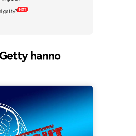
i getty?
 Getty hanno