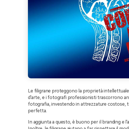
Le filigrane proteggono la proprietà intellettuale
d'arte, e i fotografi professionisti trascorrono an
fotografia, investendo in attrezzature costose, t
perfetta.
In aggiunta a questo, è buono per il branding e l'a
Inoltre, le filigrane aiutano a far rispettare il m