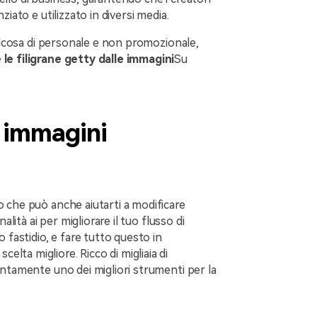
iato e utilizzato in diversi media.
ualcosa di personale e non promozionale,
le filigrane getty dalle immagini
Su
y immagini
 che può anche aiutarti a modificare
alità ai per migliorare il tuo flusso di
 fastidio, e fare tutto questo in
 scelta migliore. Ricco di migliaia di
entamente uno dei migliori strumenti per la