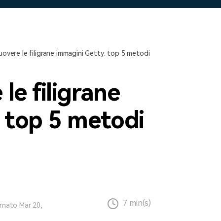
Scopri tutte le funzionalità >
Free Download
Download Gratuito
overe le filigrane immagini Getty: top 5 metodi
le filigrane
 top 5 metodi
7 min(s)
ornato Mar 20,