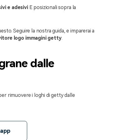
ivi e adesivi
E posizionali sopra la
esto. Seguire la nostra guida, e imparerai a
itore logo immagini getty
.
grane dalle
er rimuovere i loghi di getty dalle
'app