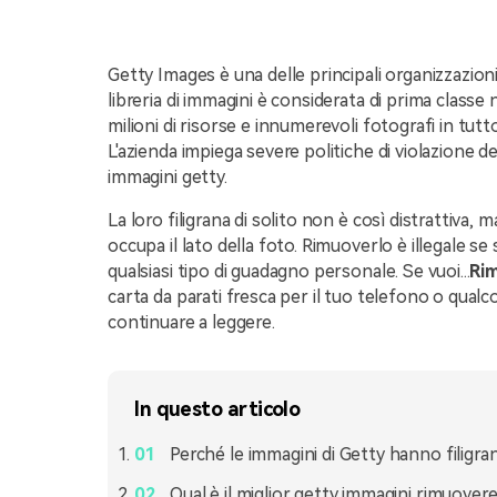
Getty Images è una delle principali organizzazion
libreria di immagini è considerata di prima classe
milioni di risorse e innumerevoli fotografi in tu
L'azienda impiega severe politiche di violazione de
immagini getty.
La loro filigrana di solito non è così distrattiva
occupa il lato della foto. Rimuoverlo è illegale se 
qualsiasi tipo di guadagno personale. Se vuoi...
Rim
carta da parati fresca per il tuo telefono o qualcos
continuare a leggere.
In questo articolo
Perché le immagini di Getty hanno filigra
Qual è il miglior getty immagini rimuovere