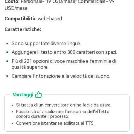
Costo:
Personale- 19 USD/mese; Commerciale- 99
USD/mese
Compatibilità:
web-based
Caratteristiche:
Sono supportate diverse lingue.
Aggiungere il testo entro 300 caratteri con spazi.
Più di 221 opzioni di voce maschile e femminile di
qualità superiore.
Cambiare l'intonazione e la velocità del suono.
Vantaggi
Si tratta di un convertitore online facile da usare.
Possibilità di visualizzare l'anteprima dell'effetto
sonoro durante il processo.
Conversione istantanea abilitata al TTS.