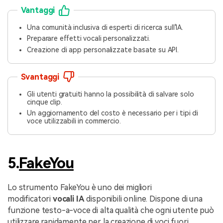
Vantaggi
Una comunità inclusiva di esperti di ricerca sull'IA.
Preparare effetti vocali personalizzati.
Creazione di app personalizzate basate su API.
Svantaggi
Gli utenti gratuiti hanno la possibilità di salvare solo
cinque clip.
Un aggiornamento del costo è necessario per i tipi di
voce utilizzabili in commercio.
5.
FakeYou
Lo strumento FakeYou è uno dei migliori
modificatori
vocali IA
disponibili online. Dispone di una
funzione testo-a-voce di alta qualità che ogni utente può
utilizzare rapidamente per la creazione di voci fuori