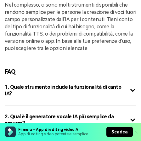
Nel complesso, ci sono molti strumenti disponibili che
rendono semplice per le persone la creazione di voci fuori
campo personalizzate dall'IA per i contenuti. Tieni conto
del tipo di funzionalità di cui hai bisogno, come la
funzionalità TTS, o dei problemi di compatibilità, come la
versione online o app. In base alle tue preferenze d'uso,
puoi scegliere tra le opzioni elencate.
FAQ
1. Quale strumento include la funzionalità di canto
IA?
2. Qual è il generatore vocale IA più semplice da
provare?
Filmora - App di editing video AI
Scarica
App di editing video potente e semplice