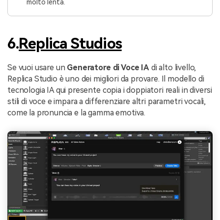
molto lenta.
6.
Replica Studios
Se vuoi usare un
Generatore di Voce IA
di alto livello,
Replica Studio è uno dei migliori da provare. Il modello di
tecnologia IA qui presente copia i doppiatori reali in diversi
stili di voce e impara a differenziare altri parametri vocali,
come la pronuncia e la gamma emotiva.