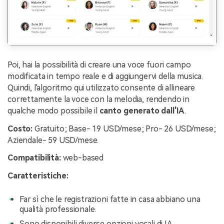
Poi, hai la possibilità di creare una voce fuori campo
modificata in tempo reale e di aggiungervi della musica.
Quindi, l'algoritmo qui utilizzato consente di allineare
correttamente la voce con la melodia, rendendo in
qualche modo possibile il
canto generato dall'IA
.
Costo:
Gratuito; Base- 19 USD/mese; Pro- 26 USD/mese;
Aziendale- 59 USD/mese.
Compatibilità:
web-based
Caratteristiche:
Far sì che le registrazioni fatte in casa abbiano una
qualità professionale.
Sono disponibili diverse opzioni vocali di IA.