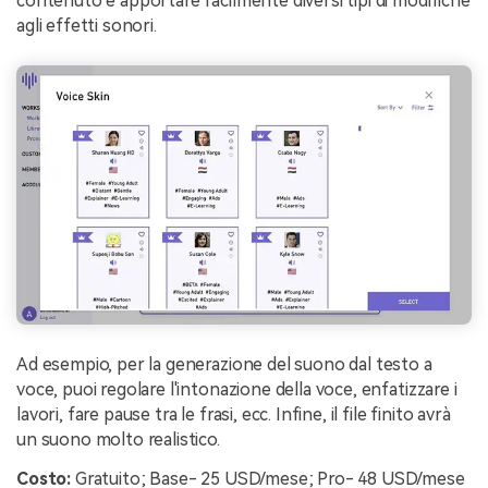
contenuto e apportare facilmente diversi tipi di modifiche
agli effetti sonori.
Ad esempio, per la generazione del suono dal testo a
voce, puoi regolare l'intonazione della voce, enfatizzare i
lavori, fare pause tra le frasi, ecc. Infine, il file finito avrà
un suono molto realistico.
Costo:
Gratuito; Base- 25 USD/mese; Pro- 48 USD/mese