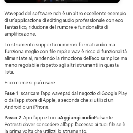
Wavepad del software nch è un altro eccellente esempio
di un'applicazione di editing audio professionale con eco
fantastico, riduzione del rumore e funzionalità di
amplificazione.
Lo strumento supporta numerosi formati audio ma
funziona meglio con file mp3 e wav. è ricco di funzionalità
alimentate ai, rendendo la rimozione dell'eco semplice ma
meno regolabile rispetto agli altri strumenti in questa
lista.
Ecco come si può usare:
Fase 1
: scaricare l'app wavepad dal negozio di Google Play
o dall'app store di Apple, a seconda che si utilizzi un
Android o un iPhone.
Passo 2
: Apri l'app e tocca
Aggiungi audio
Pulsante.
Potresti dover concedere all'app l'accesso ai tuoi file se è
la prima volta che utilizzi lo strumento.