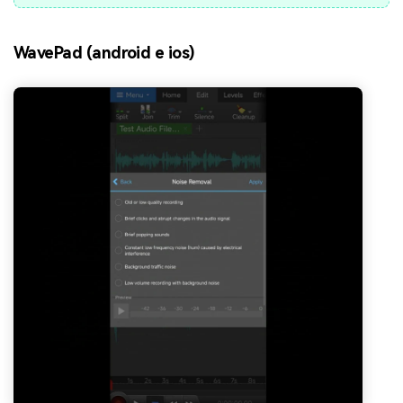
WavePad (android e ios)