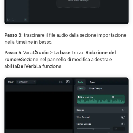
Passo 3
: trascinare il file audio dalla sezione importazione
nella timeline in basso.
Passo 4
: Vai a
L'Audio
>
La base
Trova...
Riduzione del
rumore
Sezione nel pannello di modifica a destra e
abilita
Del Verb
La funzione.