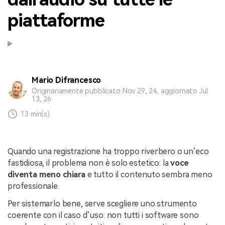
piattaforme
Mario Difrancesco
Originariamente pubblicato Nov 29, 24, aggiornato Jul
13, 26
13 min(s)
Quando una registrazione ha troppo riverbero o un’eco
fastidiosa, il problema non è solo estetico: la
voce
diventa meno chiara
e tutto il contenuto sembra meno
professionale.
Per sistemarlo bene, serve scegliere uno strumento
coerente con il caso d’uso: non tutti i software sono