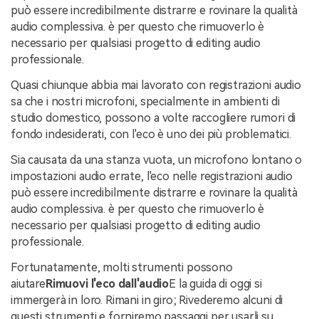
può essere incredibilmente distrarre e rovinare la qualità
audio complessiva. è per questo che rimuoverlo è
necessario per qualsiasi progetto di editing audio
professionale.
Quasi chiunque abbia mai lavorato con registrazioni audio
sa che i nostri microfoni, specialmente in ambienti di
studio domestico, possono a volte raccogliere rumori di
fondo indesiderati, con l'eco è uno dei più problematici.
Sia causata da una stanza vuota, un microfono lontano o
impostazioni audio errate, l'eco nelle registrazioni audio
può essere incredibilmente distrarre e rovinare la qualità
audio complessiva. è per questo che rimuoverlo è
necessario per qualsiasi progetto di editing audio
professionale.
Fortunatamente, molti strumenti possono
aiutare
Rimuovi l'eco dall'audio
E la guida di oggi si
immergerà in loro. Rimani in giro; Rivederemo alcuni di
questi strumenti e forniremo passaggi per usarli su