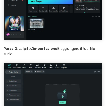
Passo 2
: colpito
L'importazione
E aggiungere il tuo file
audio.