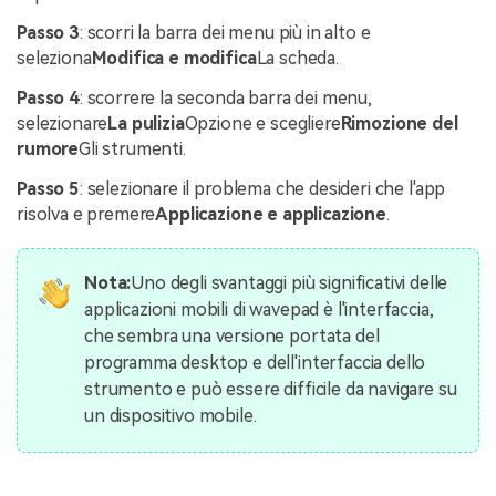
Passo 3
: scorri la barra dei menu più in alto e
seleziona
Modifica e modifica
La scheda.
Passo 4
: scorrere la seconda barra dei menu,
selezionare
La pulizia
Opzione e scegliere
Rimozione del
rumore
Gli strumenti.
Passo 5
: selezionare il problema che desideri che l'app
risolva e premere
Applicazione e applicazione
.
Nota:
Uno degli svantaggi più significativi delle
applicazioni mobili di wavepad è l'interfaccia,
che sembra una versione portata del
programma desktop e dell'interfaccia dello
strumento e può essere difficile da navigare su
un dispositivo mobile.