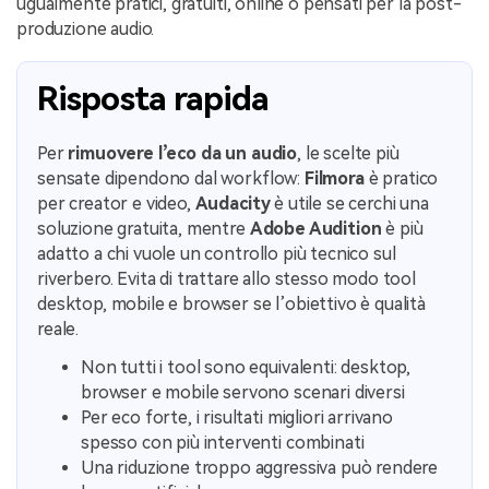
ugualmente pratici, gratuiti, online o pensati per la post-
produzione audio.
Risposta rapida
Per
rimuovere l’eco da un audio
, le scelte più
sensate dipendono dal workflow:
Filmora
è pratico
per creator e video,
Audacity
è utile se cerchi una
soluzione gratuita, mentre
Adobe Audition
è più
adatto a chi vuole un controllo più tecnico sul
riverbero. Evita di trattare allo stesso modo tool
desktop, mobile e browser se l’obiettivo è qualità
reale.
Non tutti i tool sono equivalenti: desktop,
browser e mobile servono scenari diversi
Per eco forte, i risultati migliori arrivano
spesso con più interventi combinati
Una riduzione troppo aggressiva può rendere