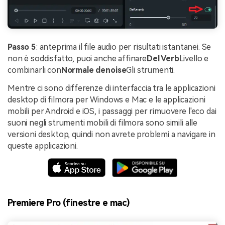
Passo 5
: anteprima il file audio per risultati istantanei. Se
non è soddisfatto, puoi anche affinare
Del Verb
Livello e
combinarli con
Normale denoise
Gli strumenti.
Mentre ci sono differenze di interfaccia tra le applicazioni
desktop di filmora per Windows e Mac e le applicazioni
mobili per Android e iOS, i passaggi per rimuovere l'eco dai
suoni negli strumenti mobili di filmora sono simili alle
versioni desktop, quindi non avrete problemi a navigare in
queste applicazioni.
Premiere Pro (finestre e mac)