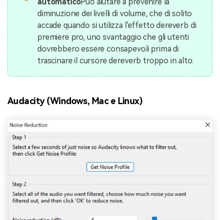
automatico
Può aiutare a prevenire la
diminuzione dei livelli di volume, che di solito
accade quando si utilizza l'effetto dereverb di
premiere pro, uno svantaggio che gli utenti
dovrebbero essere consapevoli prima di
trascinare il cursore dereverb troppo in alto.
Audacity (Windows, Mac e Linux)