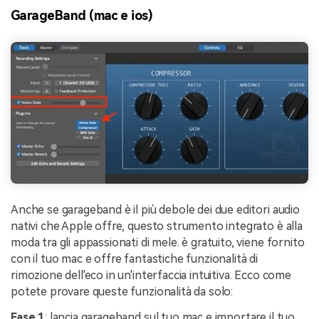
GarageBand (mac e ios)
Anche se garageband è il più debole dei due editori audio
nativi che Apple offre, questo strumento integrato è alla
moda tra gli appassionati di mele. è gratuito, viene fornito
con il tuo mac e offre fantastiche funzionalità di
rimozione dell'eco in un'interfaccia intuitiva. Ecco come
potete provare queste funzionalità da solo:
Fase 1
: lancia garageband sul tuo mac e importare il tuo