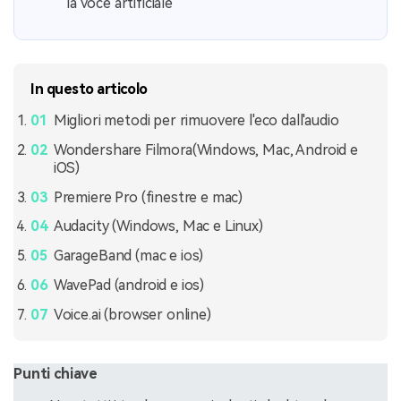
la voce artificiale
In questo articolo
Migliori metodi per rimuovere l'eco dall'audio
Wondershare Filmora(Windows, Mac, Android e
iOS)
Premiere Pro (finestre e mac)
Audacity (Windows, Mac e Linux)
GarageBand (mac e ios)
WavePad (android e ios)
Voice.ai (browser online)
Punti chiave