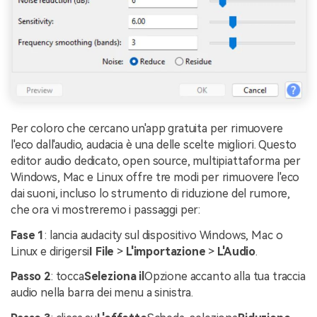
Per coloro che cercano un'app gratuita per rimuovere
l'eco dall'audio, audacia è una delle scelte migliori. Questo
editor audio dedicato, open source, multipiattaforma per
Windows, Mac e Linux offre tre modi per rimuovere l'eco
dai suoni, incluso lo strumento di riduzione del rumore,
che ora vi mostreremo i passaggi per:
Fase 1
: lancia audacity sul dispositivo Windows, Mac o
Linux e dirigersi
I File
>
L'importazione
>
L'Audio
.
Passo 2
: tocca
Seleziona il
Opzione accanto alla tua traccia
audio nella barra dei menu a sinistra.