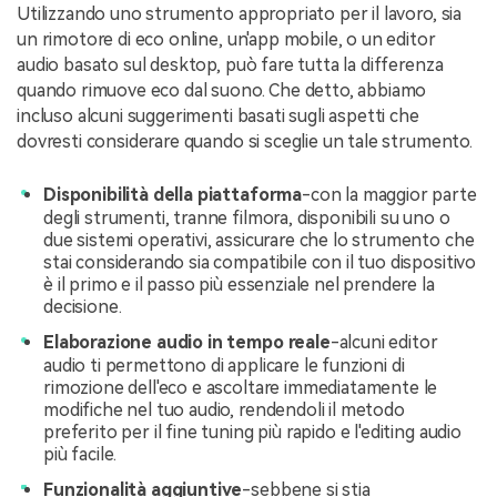
Utilizzando uno strumento appropriato per il lavoro, sia
un rimotore di eco online, un'app mobile, o un editor
audio basato sul desktop, può fare tutta la differenza
quando rimuove eco dal suono. Che detto, abbiamo
incluso alcuni suggerimenti basati sugli aspetti che
dovresti considerare quando si sceglie un tale strumento.
Disponibilità della piattaforma
-con la maggior parte
degli strumenti, tranne filmora, disponibili su uno o
due sistemi operativi, assicurare che lo strumento che
stai considerando sia compatibile con il tuo dispositivo
è il primo e il passo più essenziale nel prendere la
decisione.
Elaborazione audio in tempo reale
-alcuni editor
audio ti permettono di applicare le funzioni di
rimozione dell'eco e ascoltare immediatamente le
modifiche nel tuo audio, rendendoli il metodo
preferito per il fine tuning più rapido e l'editing audio
più facile.
Funzionalità aggiuntive
-sebbene si stia