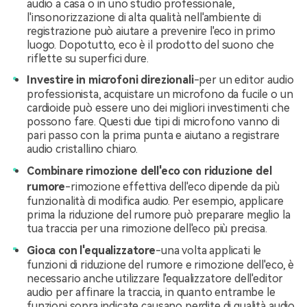
audio a casa o in uno studio professionale,
l'insonorizzazione di alta qualità nell'ambiente di
registrazione può aiutare a prevenire l'eco in primo
luogo. Dopotutto, eco è il prodotto del suono che
riflette su superfici dure.
Investire in microfoni direzionali
-per un editor audio
professionista, acquistare un microfono da fucile o un
cardioide può essere uno dei migliori investimenti che
possono fare. Questi due tipi di microfono vanno di
pari passo con la prima punta e aiutano a registrare
audio cristallino chiaro.
Combinare rimozione dell'eco con riduzione del
rumore
-rimozione effettiva dell'eco dipende da più
funzionalità di modifica audio. Per esempio, applicare
prima la riduzione del rumore può preparare meglio la
tua traccia per una rimozione dell'eco più precisa.
Gioca con l'equalizzatore
-una volta applicati le
funzioni di riduzione del rumore e rimozione dell'eco, è
necessario anche utilizzare l'equalizzatore dell'editor
audio per affinare la traccia, in quanto entrambe le
funzioni sopra indicate causano perdite di qualità audio.