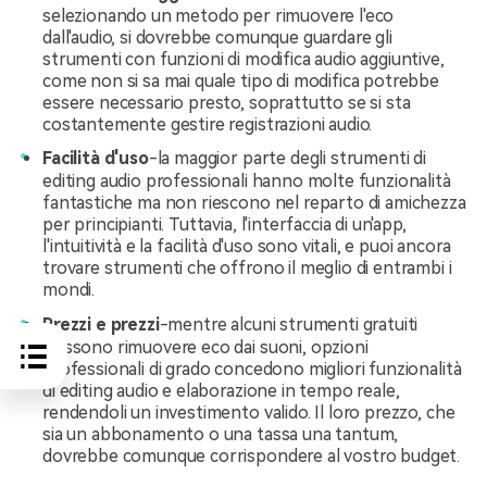
selezionando un metodo per rimuovere l'eco
dall'audio, si dovrebbe comunque guardare gli
strumenti con funzioni di modifica audio aggiuntive,
come non si sa mai quale tipo di modifica potrebbe
essere necessario presto, soprattutto se si sta
costantemente gestire registrazioni audio.
Facilità d'uso
-la maggior parte degli strumenti di
editing audio professionali hanno molte funzionalità
fantastiche ma non riescono nel reparto di amichezza
per principianti. Tuttavia, l'interfaccia di un'app,
l'intuitività e la facilità d'uso sono vitali, e puoi ancora
trovare strumenti che offrono il meglio di entrambi i
mondi.
Prezzi e prezzi
-mentre alcuni strumenti gratuiti
possono rimuovere eco dai suoni, opzioni
professionali di grado concedono migliori funzionalità
di editing audio e elaborazione in tempo reale,
rendendoli un investimento valido. Il loro prezzo, che
sia un abbonamento o una tassa una tantum,
dovrebbe comunque corrispondere al vostro budget.